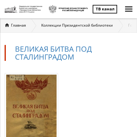
ТВ канал
Вы
Главная
Коллекции Президентской библиотеки
Госу
здесь
ВЕЛИКАЯ БИТВА ПОД
СТАЛИНГРАДОМ