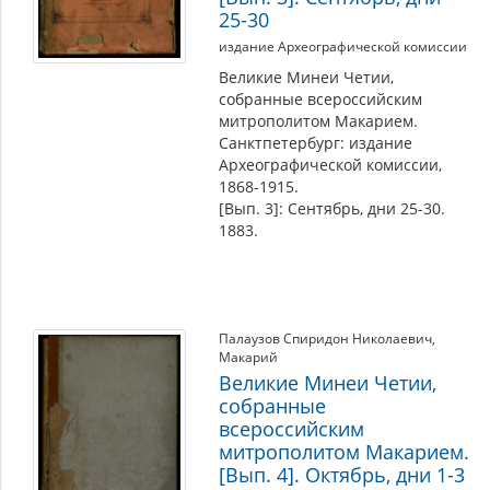
25-30
издание Археографической комиссии
Великие Минеи Четии,
собранные всероссийским
митрополитом Макарием.
Санктпетербург: издание
Археографической комиссии,
1868-1915.
[Вып. 3]: Сентябрь, дни 25-30.
1883.
Палаузов Спиридон Николаевич
,
Макарий
Великие Минеи Четии,
собранные
всероссийским
митрополитом Макарием.
[Вып. 4]. Октябрь, дни 1-3