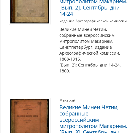
митрополитом Макарием.
[Вып. 2]. Сентябрь, дни
14-24
издание Археографической комиссии
Великие Минеи Четии,
собранные всероссийским
митрополитом Макарием.
Санктпетербург: издание
Археографической комиссии,
1868-1915.
[Вып. 2]: Сентябрь, дни 14-24.
1869.
Макарий
Великие Минеи Четии,
собранные
всероссийским
митрополитом Макарием.
[Вып. 3]. Сентябрь, дни