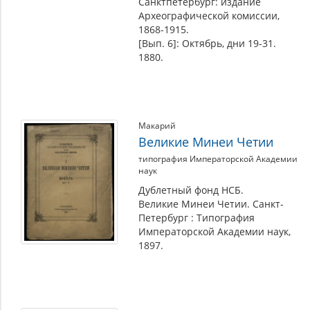
Санктпетербург: издание
Археографической комиссии,
1868-1915.
[Вып. 6]: Октябрь, дни 19-31.
1880.
Макарий
Великие Минеи Четии
типография Императорской Академии
наук
Дублетный фонд НСБ.
Великие Минеи Четии. Санкт-
Петербург : Типография
Императорской Академии наук,
1897.