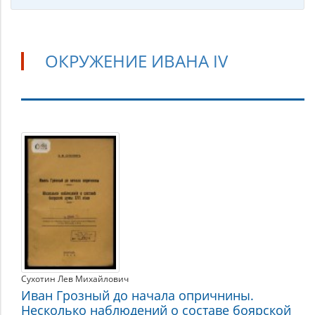
ОКРУЖЕНИЕ ИВАНА IV
Окружение
Ивана
IV
Сухотин Лев Михайлович
Иван Грозный до начала опричнины.
Несколько наблюдений о составе боярской