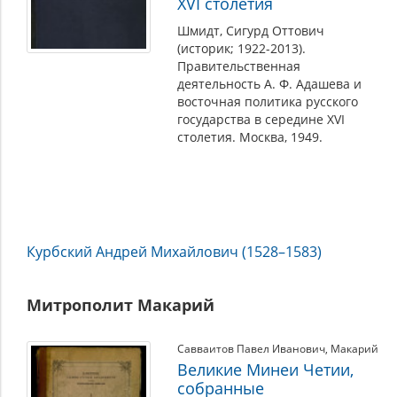
XVI столетия
Шмидт, Сигурд Оттович
(историк; 1922-2013).
Правительственная
деятельность А. Ф. Адашева и
восточная политика русского
государства в середине XVI
столетия. Москва, 1949.
Курбский Андрей Михайлович (1528–1583)
Митрополит Макарий
Савваитов Павел Иванович
,
Макарий
Великие Минеи Четии,
собранные