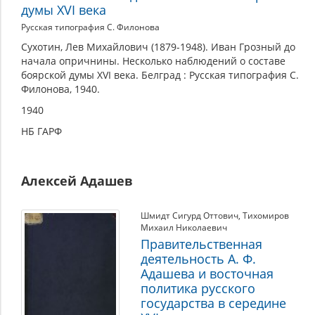
думы XVI века
Русская типография С. Филонова
Сухотин, Лев Михайлович (1879-1948). Иван Грозный до
начала опричнины. Несколько наблюдений о составе
боярской думы XVI века. Белград : Русская типография С.
Филонова, 1940.
1940
НБ ГАРФ
Алексей Адашев
Шмидт Сигурд Оттович
,
Тихомиров
Михаил Николаевич
Правительственная
деятельность А. Ф.
Адашева и восточная
политика русского
государства в середине