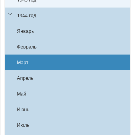
1944 год
Январь
Февраль
Март
Апрель
Май
Июнь
Июль