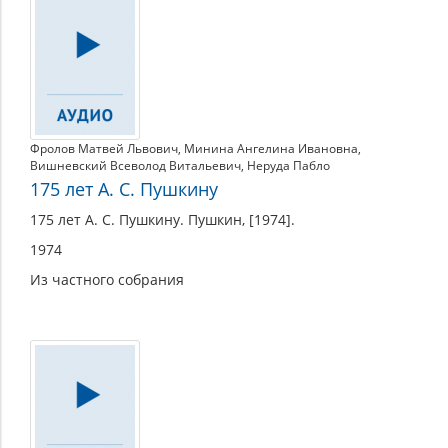
175-
летие
Фролов Матвей Львович
,
Минина Ангелина Ивановна
,
Вишневский Всеволод Витальевич
,
Неруда Пабло
175 лет А. С. Пушкину
175 лет А. С. Пушкину. Пушкин, [1974].
1974
Из частного собрания