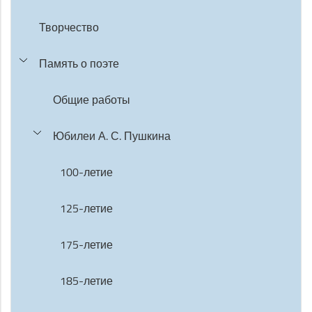
Творчество
Память о поэте
Общие работы
Юбилеи А. С. Пушкина
100-летие
125-летие
175-летие
185-летие