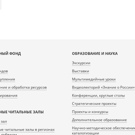
НЫЙ ФОНД
ОБРАЗОВАНИЕ И НАУКА
Экскурсии
ндов
Выставки
тупления
Мультимедийные уроки
ие и обработка ресурсов
Видеолекторий «Знание о России»
нирования
Конференции, круглые столы
Стратегические проекты
Проекты и конкурсы
НЫЕ ЧИТАЛЬНЫЕ ЗАЛЫ
Дополнительное образование
 зал
Научно-методическое обеспечени
е читальные залы в регионах
каталогизации
а рубежом