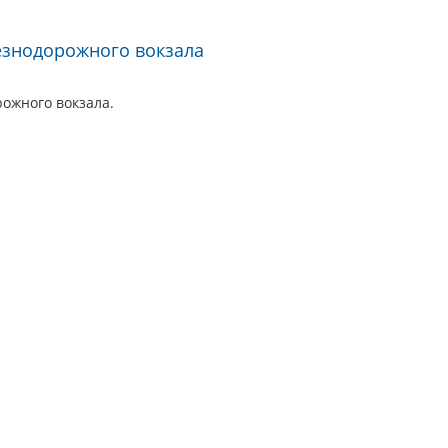
езнодорожного вокзала
ожного вокзала.