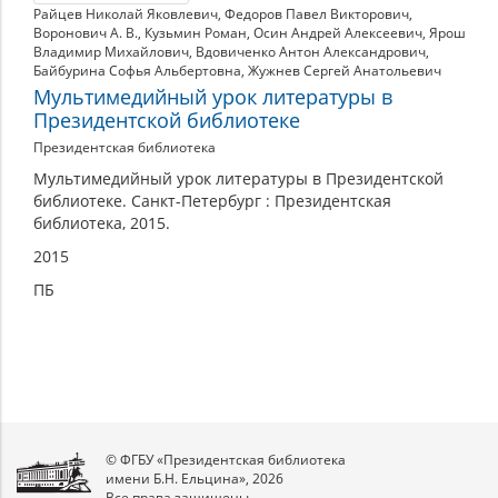
Райцев Николай Яковлевич
,
Федоров Павел Викторович
,
Воронович А. В.
,
Кузьмин Роман
,
Осин Андрей Алексеевич
,
Ярош
Владимир Михайлович
,
Вдовиченко Антон Александрович
,
Байбурина Софья Альбертовна
,
Жужнев Сергей Анатольевич
Мультимедийный урок литературы в
Президентской библиотеке
Президентская библиотека
Мультимедийный урок литературы в Президентской
библиотеке. Санкт-Петербург : Президентская
библиотека, 2015.
2015
ПБ
© ФГБУ «Президентская библиотека
имени Б.Н. Ельцина», 2026
Все права защищены.