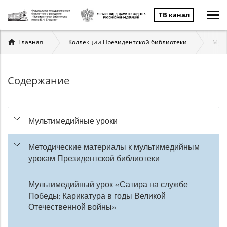
ТВ канал
Вы
Главная
Коллекции Президентской библиотеки
Муль
здесь
Содержание
Мультимедийные уроки
Методические материалы к мультимедийным
урокам Президентской библиотеки
Мультимедийный урок «Сатира на службе
Победы: Карикатура в годы Великой
Отечественной войны»