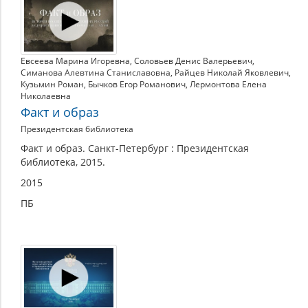
из
фонда
Евсеева Марина Игоревна
,
Соловьев Денис Валерьевич
,
Симанова Алевтина Станиславовна
,
Райцев Николай Яковлевич
,
Кузьмин Роман
,
Бычков Егор Романович
,
Лермонтова Елена
Николаевна
Факт и образ
Президентская библиотека
Факт и образ. Санкт-Петербург : Президентская
библиотека, 2015.
2015
ПБ