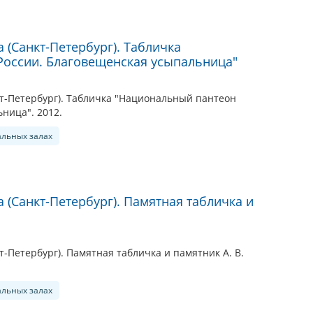
 (Санкт-Петербург). Табличка
России. Благовещенская усыпальница"
кт-Петербург). Табличка "Национальный пантеон
ница". 2012.
альных залах
 (Санкт-Петербург). Памятная табличка и
т-Петербург). Памятная табличка и памятник А. В.
альных залах