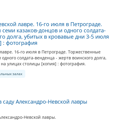
вской лавре. 16-го июля в Петрограде.
семи казаков-донцов и одного солдата-
го долга, убитых в кровавые дни 3-5 июля
] : фотография
лавре. 16-го июля в Петрограде. Торжественные
 одного солдата-венденца - жертв воинского долга,
 на улицах столицы [копия] : фотография.
альных залах
в саду Александро-Невской лавры
 Александро-Невской лавры.