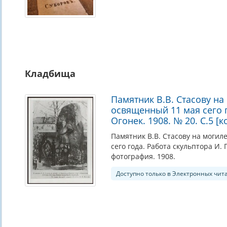
Кладбища
Памятник В.В. Стасову на
освященный 11 мая сего г
Огонек. 1908. № 20. С.5 [
Памятник В.В. Стасову на могил
сего года. Работа скульптора И. Г
фотография. 1908.
Доступно только в Электронных чит