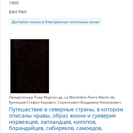
1909
БАН РАН
Доступно только в Электронных читальных залах
Ламартиньер Пьер Мартин де
,
La Martinière Pierre Martin de
,
Кузнецов Стефан Кирович
,
Семенкович Владимир Николаевич
Путешествие в северные страны, в котором
описаны нравы, образ жизни и суеверия
норвежцев, лапландцев, килопов,
борандайцев, сибиряков, самоедов,