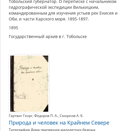
Тобольский губернатор. О переписке с начальником
гидрографической экспедиции Вилькицким,
командированным для изучения устьев рек Енисея и
Оби, и части Карского моря. 1895-1897.
1895
Государственный архив в г. Тобольске
Гартвиг Георг
,
Федоров П. А.
,
Смирнов А. К.
Природа и человек на Крайнем Севере
Типография Дома призрения малолетних бедных