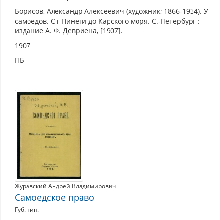
Борисов, Александр Алексеевич (художник; 1866-1934). У
самоедов. От Пинеги до Карского моря. С.-Петербург :
издание А. Ф. Девриена, [1907].
1907
ПБ
Журавский Андрей Владимирович
Самоедское право
Губ. тип.