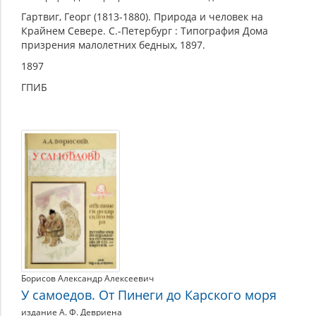
Гартвиг, Георг (1813-1880). Природа и человек на
Крайнем Севере. С.-Петербург : Типография Дома
призрения малолетних бедных, 1897.
1897
ГПИБ
Борисов Александр Алексеевич
У самоедов. От Пинеги до Карского моря
издание А. Ф. Девриена