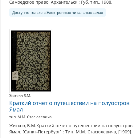
Самоедское право. Архангельск : Губ. тип., 1908.
Доступно только в Электронных читальных залах
Житков Б.М.
Краткий отчет о путешествии на полуостров
Ямал
тип. М.М. Стасюлевича
Житков, Б.М.Краткий отчет о путешествии на полуостров
Ямал. [Санкт-Петербург] : Тип. М.М. Стасюлевича, [1909].