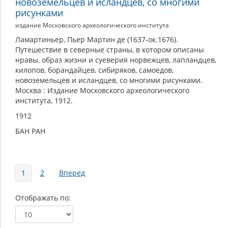
новоземельцев и исландцев, со многими
рисунками
издание Московского археологического института
Ламартиньер, Пьер Мартин де (1637-ок.1676).
Путешествие в северные страны, в котором описаны
нравы, образ жизни и суеверия норвежцев, лапландцев,
килопов, борандайцев, сибиряков, самоедов,
новоземельцев и исландцев, со многими рисунками.
Москва : Издание Московского археологического
института, 1912.
1912
БАН РАН
Страницы
1
2
Вперед
Отображать по