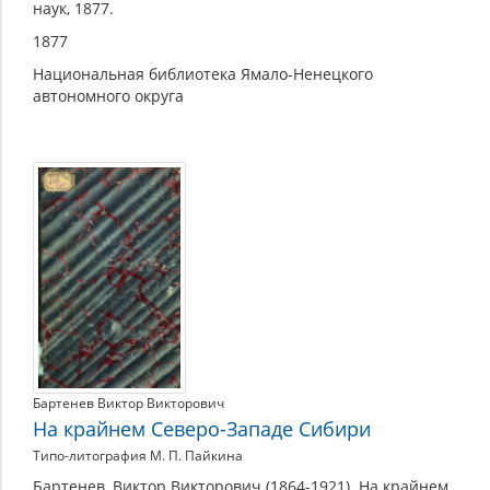
наук, 1877.
1877
Национальная библиотека Ямало-Ненецкого
автономного округа
Бартенев Виктор Викторович
На крайнем Северо-Западе Сибири
Типо-литография М. П. Пайкина
Бартенев, Виктор Викторович (1864-1921). На крайнем