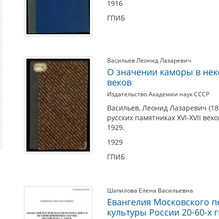
1916
ГПИБ
Васильев Леонид Лазаревич
О значении каморы в неко
веков
Издательство Академии наук СССР
Васильев, Леонид Лазаревич (18
русских памятниках XVI-XVII век
1929.
1929
ГПИБ
Шапилова Елена Васильевна
Евангелия Московского п
культуры России 20-60-х гг.