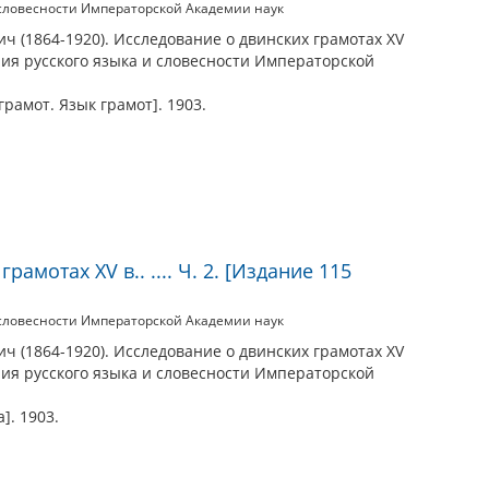
 словесности Императорской Академии наук
ч (1864-1920). Исследование о двинских грамотах XV
ния русского языка и словесности Императорской
грамот. Язык грамот]. 1903.
амотах XV в.. .... Ч. 2. [Издание 115
 словесности Императорской Академии наук
ч (1864-1920). Исследование о двинских грамотах XV
ния русского языка и словесности Императорской
]. 1903.