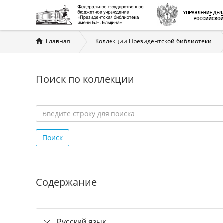
Вы
Главная
Коллекции Президентской библиотеки
здесь
Поиск по коллекции
Введите
строку
Поиск
для
поиска
*
Содержание
Русский язык