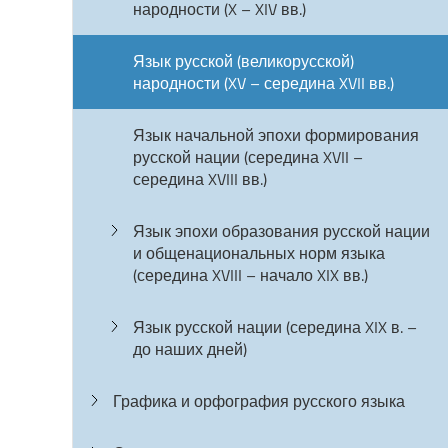
народности (X – XIV вв.)
Язык русской (великорусской)
народности (XV – середина XVII вв.)
Язык начальной эпохи формирования
русской нации (середина XVII –
середина XVIII вв.)
Язык эпохи образования русской нации
и общенациональных норм языка
(середина XVIII – начало XIX вв.)
Язык русской нации (середина XIX в. –
до наших дней)
Графика и орфография русского языка