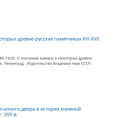
торых древне-русских памятниках XVI-XVII
80-1920). О значении каморы в некоторых древне-
ов. Ленинград : Издательство Академии наук СССР,
ечатного двора в истории книжной
 XVII в.