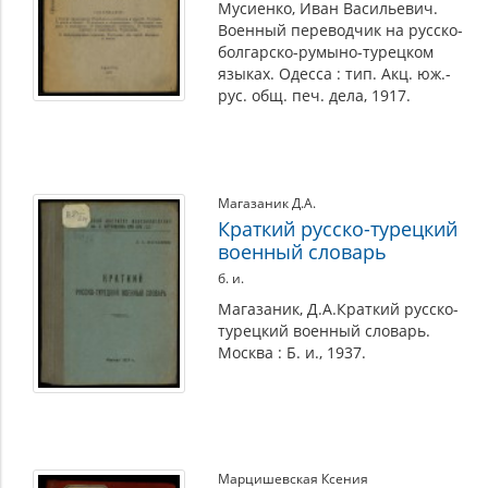
Мусиенко, Иван Васильевич.
Военный переводчик на русско-
болгарско-румыно-турецком
языках. Одесса : тип. Акц. юж.-
рус. общ. печ. дела, 1917.
Магазаник Д.А.
Краткий русско-турецкий
военный словарь
б. и.
Магазаник, Д.А.Краткий русско-
турецкий военный словарь.
Москва : Б. и., 1937.
Марцишевская Ксения