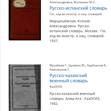
Александровна
,
Ясельман Ю.С.
Русско-испанский словарь
Гос. изд-во иностр. и нац. словарей
Марцишевская, Ксения
Александровна. Русско-
испанский словарь. Москва : Гос.
изд-во иностр. и нац. словарей,
1937.
Мусабаев Г.
,
Цунвазо Ю.
,
Адайханов К.
,
Аманжолов С.
Русско-казахский
военный словарь
КазОГИЗ
Русско-казахский военный
словарь. Алма-Ата : КазОГИЗ,
1942.