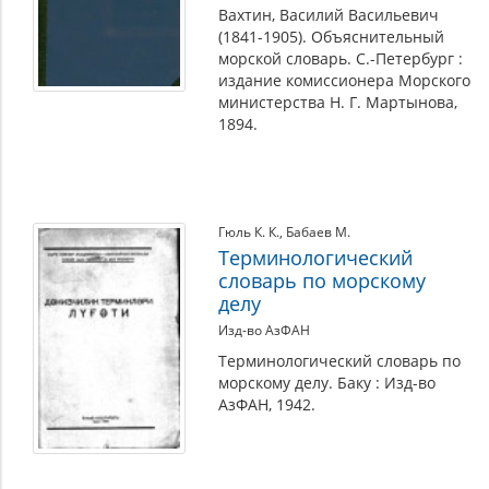
Вахтин, Василий Васильевич
(1841-1905). Объяснительный
морской словарь. С.-Петербург :
издание комиссионера Морского
министерства Н. Г. Мартынова,
1894.
Гюль К. К.
,
Бабаев М.
Терминологический
словарь по морскому
делу
Изд-во АзФАН
Терминологический словарь по
морскому делу. Баку : Изд-во
АзФАН, 1942.