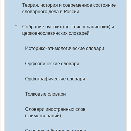
Теория, история и современное состояние
словарного дела в России
Собрание русских (восточнославянских) и
церковнославянских словарей
Историко-этимологические словари
Орфоэпические словари
Орфографические словари
Толковые словари
Словари иностранных слов
(заимствований)
Словари собственных имен