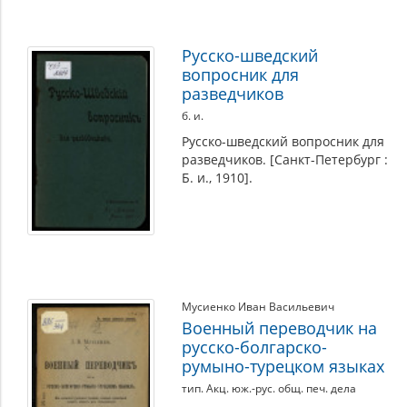
Русско-шведский
вопросник для
разведчиков
б. и.
Русско-шведский вопросник для
разведчиков. [Санкт-Петербург :
Б. и., 1910].
Мусиенко Иван Васильевич
Военный переводчик на
русско-болгарско-
румыно-турецком языках
тип. Акц. юж.-рус. общ. печ. дела