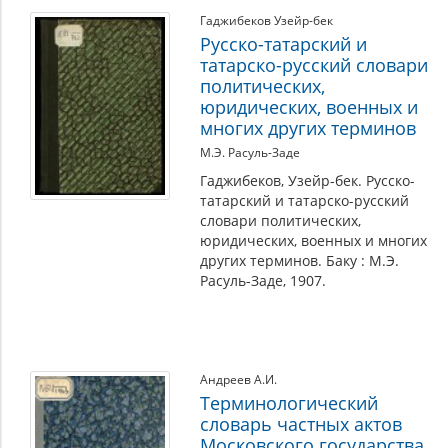
Гаджибеков Узейр-бек
Русско-татарский и
татарско-русский словари
политических,
юридических, военных и
многих других терминов
М.Э. Расуль-Заде
Гаджибеков, Узейр-бек. Русско-
татарский и татарско-русский
словари политических,
юридических, военных и многих
других терминов. Баку : М.Э.
Расуль-Заде, 1907.
Андреев А.И.
Терминологический
словарь частных актов
Московского государства