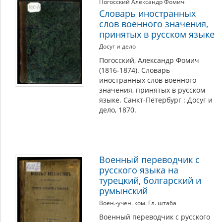
Погосский Александр Фомич
Словарь иностранных
слов военного значения,
принятых в русском языке
Досуг и дело
Погосский, Александр Фомич
(1816-1874). Словарь
иностранных слов военного
значения, принятых в русском
языке. Санкт-Петербург : Досуг и
дело, 1870.
Военный переводчик с
русского языка на
турецкий, болгарский и
румынский
Воен.-учен. ком. Гл. штаба
Военный переводчик с русского