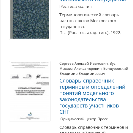
[Рос. гос. акад. тип.]
Терминологический словарь
частных актов Московского
государства.
Пг.: [Рос. гос. акад. тип.], 1922.
Сергеев Алексей Иванович
,
Вус
Михаил Александрович
,
Бондуровский
Владимир Владимирович
Словарь-справочник
терминов и определений
понятий модельного
законодательства
государств-участников
СНГ
Юридический центр-Пресс
Словарь-справочник терминов и