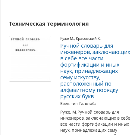
Техническая терминология
Руже М.
,
Красовский К.
Ручной словарь для
инженеров, заключающих
в себе все части
фортификации и иных
наук, принадлежащих
сему искусству,
расположенный по
алфавитному порядку
русских букв
Воен. тип. Гл. штаба
Руже, М.Ручной словарь для
инженеров, заключающих в себе
все части фортификации и иных
наук, принадлежащих сему