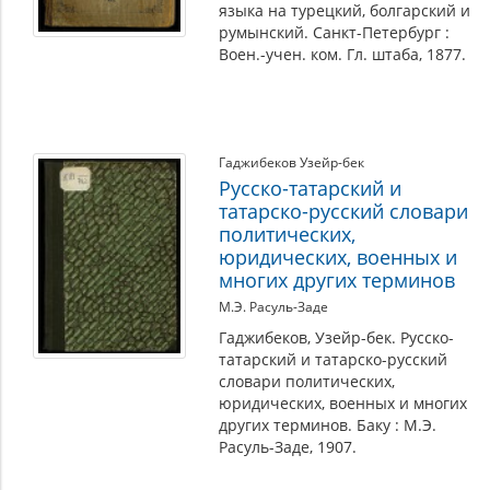
языка на турецкий, болгарский и
румынский. Санкт-Петербург :
Воен.-учен. ком. Гл. штаба, 1877.
Гаджибеков Узейр-бек
Русско-татарский и
татарско-русский словари
политических,
юридических, военных и
многих других терминов
М.Э. Расуль-Заде
Гаджибеков, Узейр-бек. Русско-
татарский и татарско-русский
словари политических,
юридических, военных и многих
других терминов. Баку : М.Э.
Расуль-Заде, 1907.