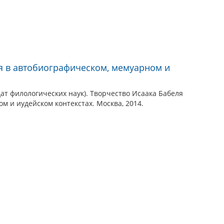
я в автобиографическом, мемуарном и
ат филологических наук). Творчество Исаака Бабеля
м и иудейском контекстах. Москва, 2014.