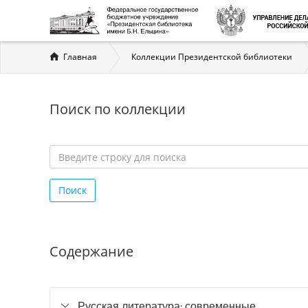
Вы
Главная
Коллекции Президентской библиотеки
здесь
Поиск по коллекции
Введите
строку
Поиск
для
поиска
*
Содержание
Русская литература: современные