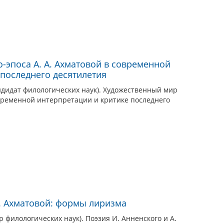
-эпоса А. А. Ахматовой в современной
 последнего десятилетия
ндидат филологических наук). Художественный мир
овременной интерпретации и критике последнего
А. Ахматовой: формы лиризма
 филологических наук). Поэзия И. Анненского и А.