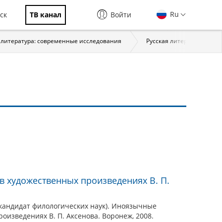
Ru
ск
ТВ канал
Войти
 литература: современные исследования
Русская литература конца 
 художественных произведениях В. П.
(кандидат филологических наук). Иноязычные
оизведениях В. П. Аксенова. Воронеж, 2008.