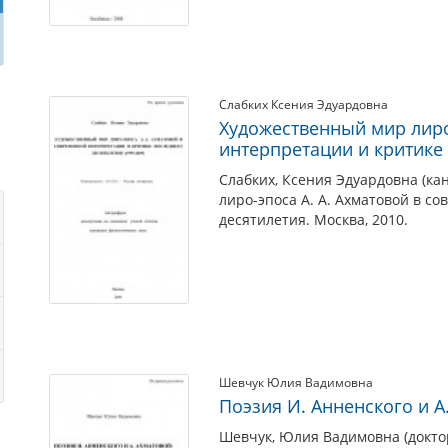
Слабких Ксения Эдуардовна
Художественный мир лиро
интерпретации и критике
Слабких, Ксения Эдуардовна (ка
лиро-эпоса А. А. Ахматовой в с
десятилетия. Москва, 2010.
Шевчук Юлия Вадимовна
Поэзия И. Анненского и 
Шевчук, Юлия Вадимовна (доктор