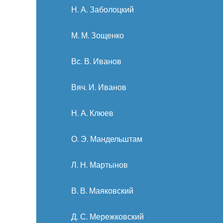
Н. А. Заболоцкий
М. М. Зощенко
Вс. В. Иванов
Вяч. И. Иванов
Н. А. Клюев
О. Э. Мандельштам
Л. Н. Мартынов
В. В. Маяковский
Д. С. Мережковский