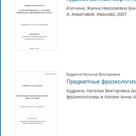
Колчина, Жанна Николаевна (кан
А. Ахматовой. Иваново, 2007.
Кудрина Наталья Викторовна
Предметные фразеологиз
Кудрина, Наталья Викторовна (к
фразеологизмы в поэзии Анны Ах