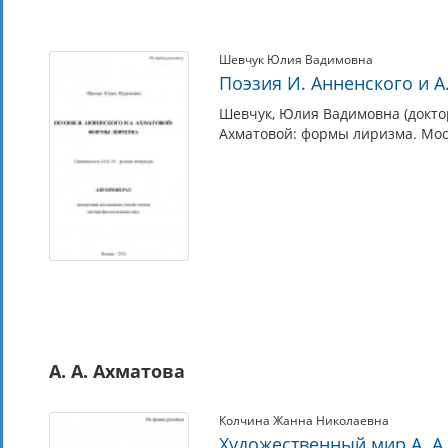
Шевчук Юлия Вадимовна
Поэзия И. Анненского и 
Шевчук, Юлия Вадимовна (доктор
Ахматовой: формы лиризма. Моск
А. А. Ахматова
Колчина Жанна Николаевна
Художественный мир А. А