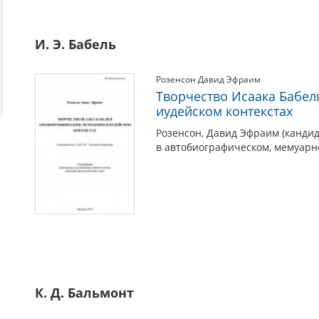
И. Э. Бабель
Розенсон Давид Эфраим
Творчество Исаака Бабел
иудейском контекстах
Розенсон, Давид Эфраим (кандид
в автобиографическом, мемуарно
К. Д. Бальмонт