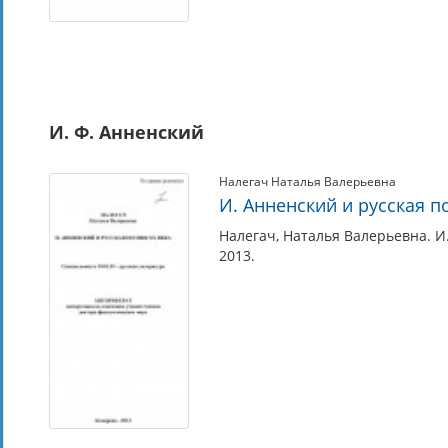
И. Ф. Анненский
Налегач Наталья Валерьевна
И. Анненский и русская п
Налегач, Наталья Валерьевна. И.
2013.