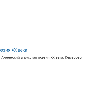
оэзия XX века
 Анненский и русская поэзия XX века. Кемерово,