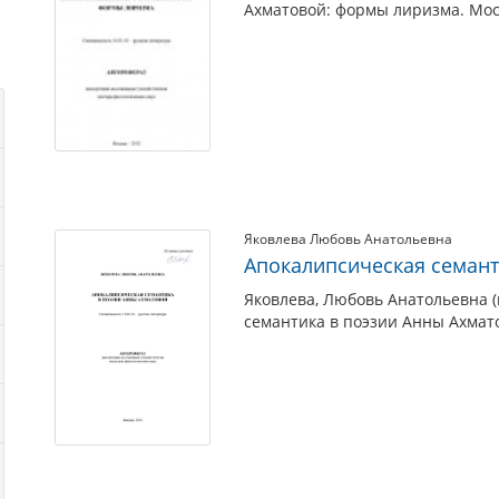
Ахматовой: формы лиризма. Моск
Яковлева Любовь Анатольевна
Апокалипсическая семант
Яковлева, Любовь Анатольевна (
семантика в поэзии Анны Ахмато