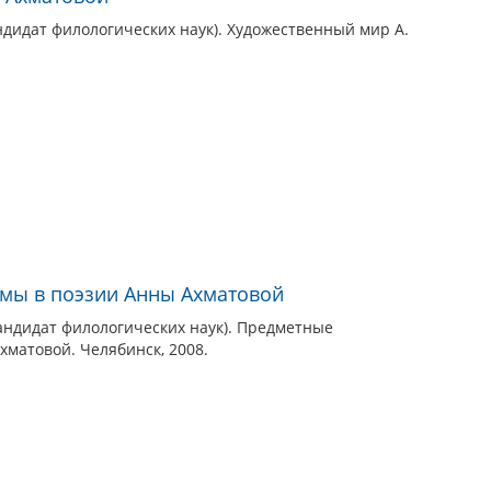
дидат филологических наук). Художественный мир А.
мы в поэзии Анны Ахматовой
андидат филологических наук). Предметные
матовой. Челябинск, 2008.