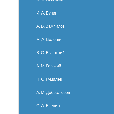
И. А. Бунин
А. В. Вампилов
М. А. Волошин
В. С. Высоцкий
А. М. Горький
Н. С. Гумилев
А. М. Добролюбов
С. А. Есенин