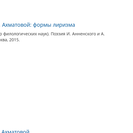
А. Ахматовой: формы лиризма
 филологических наук). Поэзия И. Анненского и А.
ва, 2015.
. Ахматовой