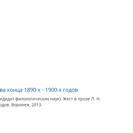
ва конца 1890-х - 1900-х годов
ндидат филологических наук). Жест в прозе Л. Н.
одов. Воронеж, 2013.