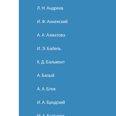
Л. Н. Андреев
И. Ф. Анненский
А. А. Ахматова
И. Э. Бабель
К. Д. Бальмонт
А. Белый
А. А. Блок
И. А. Бродский
М. А. Булгаков