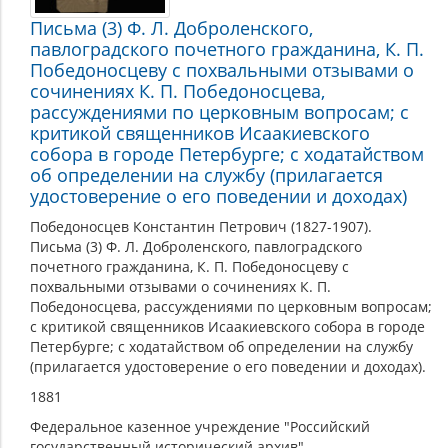
Письма (3) Ф. Л. Доброленского,
павлоградского почетного гражданина, К. П.
Победоносцеву с похвальными отзывами о
сочинениях К. П. Победоносцева,
рассуждениями по церковным вопросам; с
критикой священников Исаакиевского
собора в городе Петербурге; с ходатайством
об определении на службу (прилагается
удостоверение о его поведении и доходах)
Победоносцев Константин Петрович (1827-1907).
Письма (3) Ф. Л. Доброленского, павлоградского
почетного гражданина, К. П. Победоносцеву с
похвальными отзывами о сочинениях К. П.
Победоносцева, рассуждениями по церковным вопросам;
с критикой священников Исаакиевского собора в городе
Петербурге; с ходатайством об определении на службу
(прилагается удостоверение о его поведении и доходах).
1881
Федеральное казенное учреждение "Российский
государственный исторический архив"