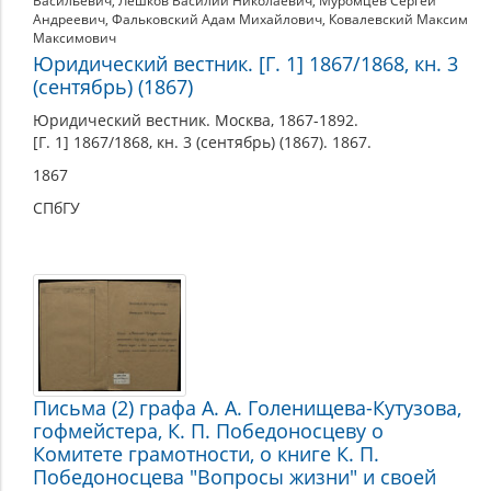
Васильевич
,
Лешков Василий Николаевич
,
Муромцев Сергей
Андреевич
,
Фальковский Адам Михайлович
,
Ковалевский Максим
Максимович
Юридический вестник. [Г. 1] 1867/1868, кн. 3
(сентябрь) (1867)
Юридический вестник. Москва, 1867-1892.
[Г. 1] 1867/1868, кн. 3 (сентябрь) (1867). 1867.
1867
СПбГУ
Письма (2) графа А. А. Голенищева-Кутузова,
гофмейстера, К. П. Победоносцеву о
Комитете грамотности, о книге К. П.
Победоносцева "Вопросы жизни" и своей