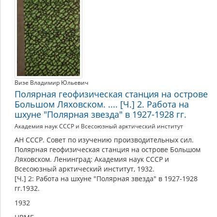
Новосибирские
острова
(шхуна
"Полярная
звезда"),
1927-
1928
Визе Владимир Юльевич
Полярная геофизическая станция на острове
гг.
Большом Ляховском. .... [Ч.] 2. Работа на
шхуне "Полярная звезда" в 1927-1928 гг.
Академия наук СССР и Всесоюзный арктический институт
АН СССР. Совет по изучению производительных сил.
Полярная геофизическая станция на острове Большом
Ляховском. Ленинград: Академия наук СССР и
Всесоюзный арктический институт, 1932.
[Ч.] 2: Работа на шхуне "Полярная звезда" в 1927-1928
гг.1932.
1932