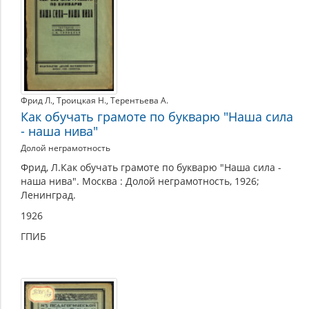
Фрид Л.
,
Троицкая Н.
,
Терентьева А.
Как обучать грамоте по букварю "Наша сила
- наша нива"
Долой неграмотность
Фрид, Л.Как обучать грамоте по букварю "Наша сила -
наша нива". Москва : Долой неграмотность, 1926;
Ленинград.
1926
ГПИБ