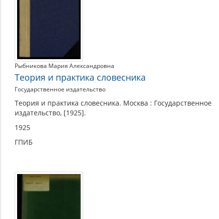
и
методике
русского
языка
Рыбникова Мария Александровна
Теория и практика словесника
Государственное издательство
Теория и практика словесника. Москва : Государственное
издательство, [1925].
1925
ГПИБ