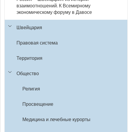
взаимоотношений. К Всемирному
экономическому форуму в Давосе
Швейцария
Правовая система
Территория
Общество
Религия
Просвещение
Медицина и лечебные курорты