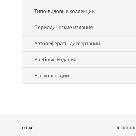
Типо-видовые коллекции
Периодические издания
Авторефераты диссертаций
Учебные издания
Все коллекции
Карта
О НАС
ЭЛЕКТРОН