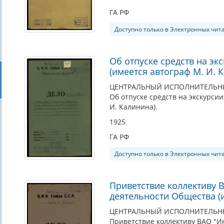
ГА РФ
Доступно только в Электронных чит
Об отпуске средств на эк
(имеется автограф М. И. 
ЦЕНТРАЛЬНЫЙ ИСПОЛНИТЕЛЬНЫЙ
Об отпуске средств на экскурсии
И. Калинина).
1925
ГА РФ
Доступно только в Электронных чит
Приветствие коллективу 
деятельности Общества (и
ЦЕНТРАЛЬНЫЙ ИСПОЛНИТЕЛЬНЫЙ
Приветствие коллективу ВАО "И