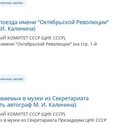
альных залах
поезда имени "Октябрьской Революции"
 И. Калинина)
 КОМИТЕТ СССР (ЦИК СССР).
имени "Октябрьской Революции" (на стр. 1-й
альных залах
аваемых в музеи из Секретариата
ть автограф М. И. Калинина)
 КОМИТЕТ СССР (ЦИК СССР).
х в музеи из Секретариата Президиума ЦИК СССР