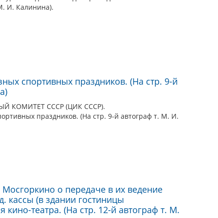
. И. Калинина).
ных спортивных праздников. (На стр. 9-й
а)
 КОМИТЕТ СССР (ЦИК СССР).
ртивных праздников. (На стр. 9-й автограф т. М. И.
и Мосгоркино о передаче в их ведение
. кассы (в здании гостиницы
 кино-театра. (На стр. 12-й автограф т. М.