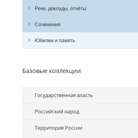
Речи, доклады, отчёты
Сочинения
Юбилеи и память
Базовые коллекции
Государственная власть
Российский народ
Территория России