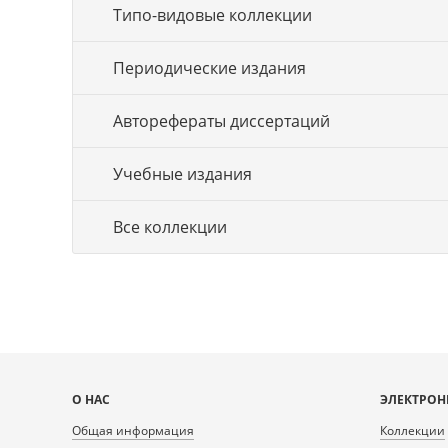
Типо-видовые коллекции
Периодические издания
Авторефераты диссертаций
Учебные издания
Все коллекции
Карта
О НАС
ЭЛЕКТРОН
сайта
Общая информация
Коллекции