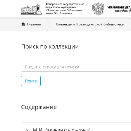
Вы
Главная
Коллекции Президентской библиотеки
здесь
Поиск по коллекции
Введите
строку
Поиск
для
поиска
*
Содержание
М. И. Калинин (1875–1946)