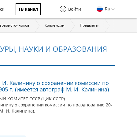
Ru
ск
ТВ канал
Войти
первоисточников
Коллекции
Предметы:
История
ТУРЫ, НАУКИ И ОБРАЗОВАНИЯ
. И. Калинину о сохранении комиссии по
05 г. (имеется автограф М. И. Калинина)
 КОМИТЕТ СССР (ЦИК СССР).
алинину о сохранении комиссии по празднованию 20-
 М. И. Калинина).