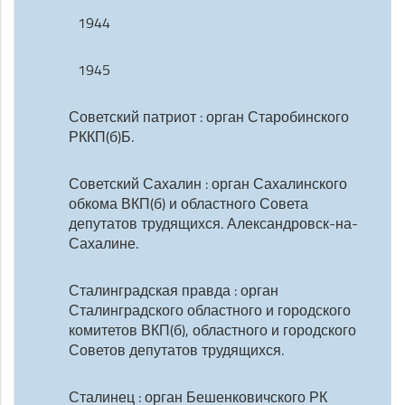
1944
1945
Советский патриот : орган Старобинского
РККП(б)Б.
Советский Сахалин : орган Сахалинского
обкома ВКП(б) и областного Совета
депутатов трудящихся. Александровск-на-
Сахалине.
Сталинградская правда : орган
Сталинградского областного и городского
комитетов ВКП(б), областного и городского
Советов депутатов трудящихся.
Сталинец : орган Бешенковичского РК