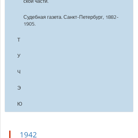
ской части.
Судебная газета. Санкт-Петербург, 1882-
1905.
Т
У
Ч
Э
Ю
1942