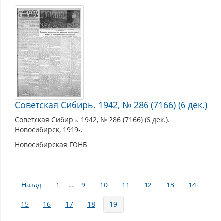
Советская Сибирь. 1942, № 286 (7166) (6 дек.)
Советская Сибирь. 1942, № 286 (7166) (6 дек.).
Новосибирск, 1919-.
Новосибирская ГОНБ
Страницы
Назад
1
…
9
10
11
12
13
14
15
16
17
18
19