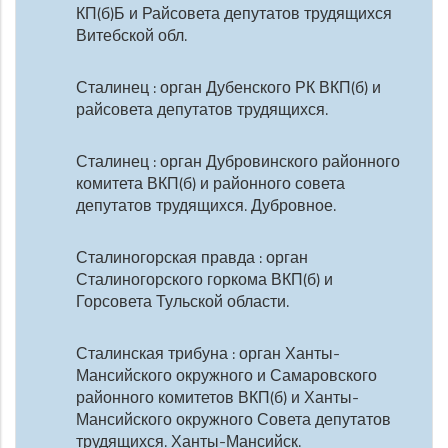
КП(б)Б и Райсовета депутатов трудящихся
Витебской обл.
Сталинец : орган Дубенского РК ВКП(б) и
райсовета депутатов трудящихся.
Сталинец : орган Дубровинского районного
комитета ВКП(б) и районного совета
депутатов трудящихся. Дубровное.
Сталиногорская правда : орган
Сталиногорского горкома ВКП(б) и
Горсовета Тульской области.
Сталинская трибуна : орган Ханты-
Мансийского окружного и Самаровского
районного комитетов ВКП(б) и Ханты-
Мансийского окружного Совета депутатов
трудящихся. Ханты-Мансийск.