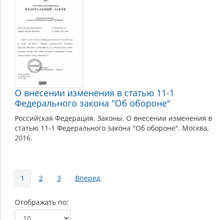
О внесении изменения в статью 11-1
Федерального закона "Об обороне"
Российская Федерация. Законы. О внесении изменения в
статью 11-1 Федерального закона "Об обороне". Москва,
2016.
Страницы
1
2
3
Вперед
Отображать по