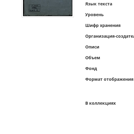
Язык текста
Уровень
Шифр хранения
Организация-создате
Описи
Объем
Фонд
Формат отображения
В коллекциях