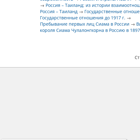
→
Россия – Таиланд: из истории взаимоотно
Россия – Таиланд
→
Государственные отнош
Государственные отношения до 1917 г.
→
Пребывание первых лиц Сиама в России
→
В
короля Сиама Чулалонгкорна в Россию в 1897 
С