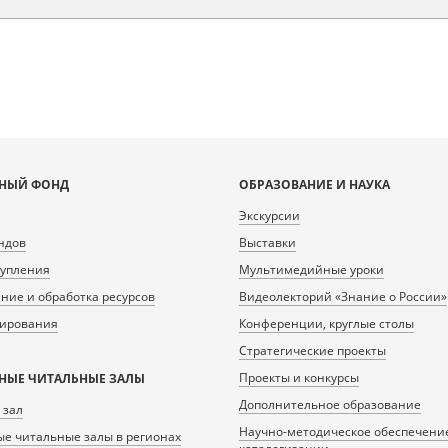
НЫЙ ФОНД
ОБРАЗОВАНИЕ И НАУКА
Экскурсии
ндов
Выставки
тупления
Мультимедийные уроки
ие и обработка ресурсов
Видеолекторий «Знание о России»
нирования
Конференции, круглые столы
Стратегические проекты
Проекты и конкурсы
НЫЕ ЧИТАЛЬНЫЕ ЗАЛЫ
Дополнительное образование
 зал
Научно-методическое обеспечени
е читальные залы в регионах