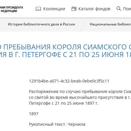
Главная
Коллекции
Каталог фондов
Пои
навигация
История библиотечного дела в России
Национальные библио
 ПРЕБЫВАНИЯ КОРОЛЯ СИАМСКОГО С
 Г. ПЕТЕРГОФЕ С 21 ПО 25 ИЮНЯ 18
1291b4be-a071-4c32-beab-0ebe0c3f5c11
Распоряжения по случаю пребывания короля Сиа
со свитой во время высочайшего присутствия в г.
Петергофе с 21 по 25 июня 1897 г.
1897
Рукописный текст. Чернила