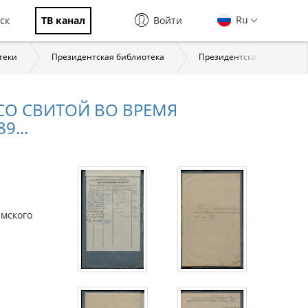
Ru
ск
ТВ канал
Войти
теки
Президентская библиотека
Президентская библиотека:
О СВИТОЙ ВО ВРЕМЯ
9...
мского