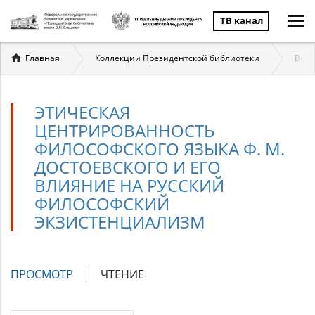
ТВ канал
Вы
Главная
Коллекции Президентской библиотеки
Вели
здесь
ЭТИЧЕСКАЯ
ЦЕНТРИРОВАННОСТЬ
ФИЛОСОФСКОГО ЯЗЫКА Ф. М.
ДОСТОЕВСКОГО И ЕГО
ВЛИЯНИЕ НА РУССКИЙ
ФИЛОСОФСКИЙ
ЭКЗИСТЕНЦИАЛИЗМ
Главные
ПРОСМОТР
(АКТИВНАЯ
ЧТЕНИЕ
вкладки
ВКЛАДКА)