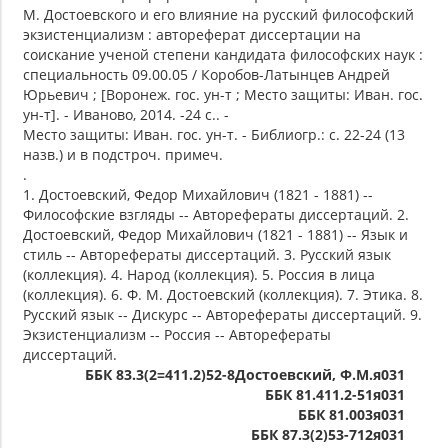
М. Достоевского и его влияние на русский философский
экзистенциализм : автореферат диссертации на
соискание ученой степени кандидата философских наук :
специальность 09.00.05 / Коробов-Латынцев Андрей
Юрьевич ; [Воронеж. гос. ун-т ; Место защиты: Иван. гос.
ун-т]. - Иваново, 2014. -24 с.. -
Место защиты: Иван. гос. ун-т. - Библиогр.: с. 22-24 (13
назв.) и в подстроч. примеч.
.
1. Достоевский, Федор Михайлович (1821 - 1881) --
Философские взгляды -- Авторефераты диссертаций. 2.
Достоевский, Федор Михайлович (1821 - 1881) -- Язык и
стиль -- Авторефераты диссертаций. 3. Русский язык
(коллекция). 4. Народ (коллекция). 5. Россия в лица
(коллекция). 6. Ф. М. Достоевский (коллекция). 7. Этика. 8.
Русский язык -- Дискурс -- Авторефераты диссертаций. 9.
Экзистенциализм -- Россия -- Авторефераты
диссертаций.
ББК 83.3(2=411.2)52-8Достоевский, Ф.М.я031
ББК 81.411.2-51я031
ББК 81.003я031
ББК 87.3(2)53-712я031