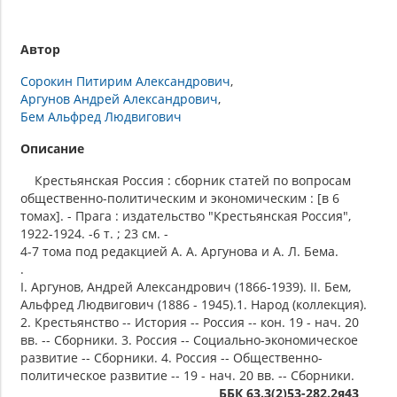
Автор
Сорокин Питирим Александрович
Аргунов Андрей Александрович
Бем Альфред Людвигович
Описание
Крестьянская Россия : сборник статей по вопросам
общественно-политическим и экономическим : [в 6
томах]. - Прага : издательство "Крестьянская Россия",
1922-1924. -6 т. ; 23 см. -
4-7 тома под редакцией А. А. Аргунова и А. Л. Бема.
.
I. Аргунов, Андрей Александрович (1866-1939). II. Бем,
Альфред Людвигович (1886 - 1945).1. Народ (коллекция).
2. Крестьянство -- История -- Россия -- кон. 19 - нач. 20
вв. -- Сборники. 3. Россия -- Социально-экономическое
развитие -- Сборники. 4. Россия -- Общественно-
политическое развитие -- 19 - нач. 20 вв. -- Сборники.
ББК 63.3(2)53-282.2я43