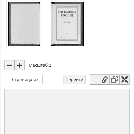
Масштаб:
2
Страница
из