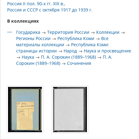
Россия II пол. 90-х гг. XIX в.
Россия и СССР с октября 1917 до 1939 г.
В коллекциях
Государика
→
Территория России
→
Коллекции
→
Регионы России
→
Республика Коми
→
Все
материалы коллекции
→
Республика Коми:
страницы истории
→
Народ
→
Наука и просвещение
→
Наука
→
П. А. Сорокин (1889–1968)
→
П. А.
Сорокин (1889–1968)
→
Сочинения