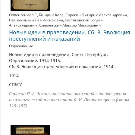
Оппенгеймер Г.
,
Биндинг Карл
,
Сорокин Питирим Александрович
,
Петражицкий Лев Иосифович
,
Кистяковский Богдан
Александрович
,
Ковалевский Максим Максимович
Новые идеи в правоведении. Сб. 3. Эволюция
преступлений и наказаний
Образование
Новые идеи в правоведении. Санкт-Петербург:
Образование, 1914-1915.
Сб. 3: Эволюция преступлений и наказаний. 1914.
1914
СПбГУ
Сорокин П. А. Законы развития наказаний с точки зрения
психологической теории права Л. И. Петражицкого (сканы
119–157)