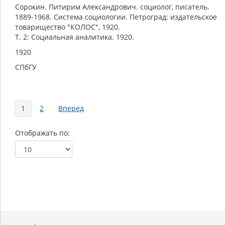
Сорокин. Питирим Александрович. социолог, писатель.
1889-1968. Система социологии. Петроград: издательское
товарищество "КОЛОС", 1920.
Т. 2: Социальная аналитика. 1920.
1920
СПбГУ
Страницы
1
2
Вперед
Отображать по