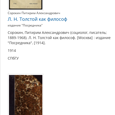
Сорокин Питирим Александрович
Л. Н. Толстой как философ
издание "Посредника"
Сорокин, Питирим Александрович (социолог, писатель;
1889-1968). Л. Н. Толстой как философ. [Москва] : издание
"Посредника", [1914].
1914
СПбГУ