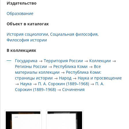
Издательство
Образование
Объект в каталогах
История социологии
Социальная философия
Философия истории
В коллекциях
Государика
→
Территория России
→
Коллекции
→
Регионы России
→
Республика Коми
→
Все
материалы коллекции
→
Республика Коми:
страницы истории
→
Народ
→
Наука и просвещение
→
Наука
→
П. А. Сорокин (1889–1968)
→
П. А.
Сорокин (1889–1968)
→
Сочинения