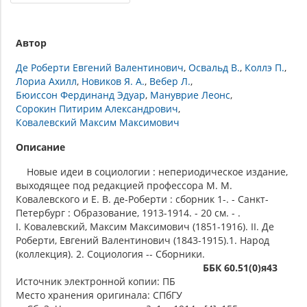
Автор
Де Роберти Евгений Валентинович
Освальд В.
Коллэ П.
Лориа Ахилл
Новиков Я. А.
Вебер Л.
Бюиссон Фердинанд Эдуар
Мануврие Леонс
Сорокин Питирим Александрович
Ковалевский Максим Максимович
Описание
Новые идеи в социологии : непериодическое издание,
выходящее под редакцией профессора М. М.
Ковалевского и Е. В. де-Роберти : сборник 1-. - Санкт-
Петербург : Образование, 1913-1914. - 20 см. - .
I. Ковалевский, Максим Максимович (1851-1916). II. Де
Роберти, Евгений Валентинович (1843-1915).1. Народ
(коллекция). 2. Социология -- Сборники.
ББК 60.51(0)я43
Источник электронной копии: ПБ
Место хранения оригинала: СПбГУ