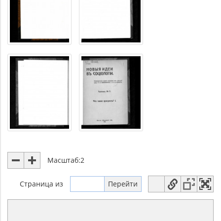
Масштаб:
2
Страница
из