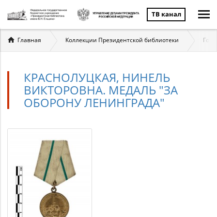
ТВ канал
Вы
Главная
Коллекции Президентской библиотеки
Госу
здесь
КРАСНОЛУЦКАЯ, НИНЕЛЬ
ВИКТОРОВНА. МЕДАЛЬ "ЗА
ОБОРОНУ ЛЕНИНГРАДА"