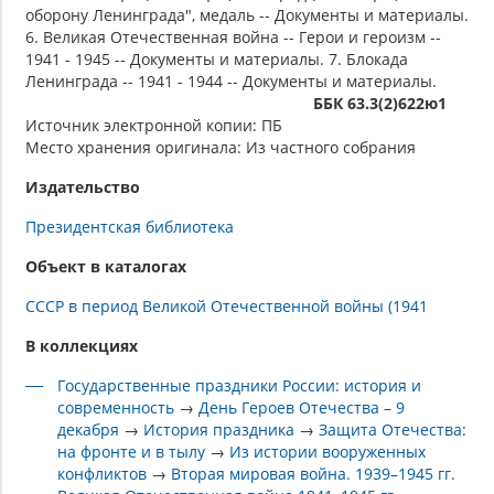
оборону Ленинграда", медаль -- Документы и материалы.
6. Великая Отечественная война -- Герои и героизм --
1941 - 1945 -- Документы и материалы. 7. Блокада
Ленинграда -- 1941 - 1944 -- Документы и материалы.
ББК 63.3(2)622ю1
Источник электронной копии: ПБ
Место хранения оригинала: Из частного собрания
Издательство
Президентская библиотека
Объект в каталогах
СССР в период Великой Отечественной войны (1941
В коллекциях
Государственные праздники России: история и
современность
→
День Героев Отечества – 9
декабря
→
История праздника
→
Защита Отечества:
на фронте и в тылу
→
Из истории вооруженных
конфликтов
→
Вторая мировая война. 1939–1945 гг.