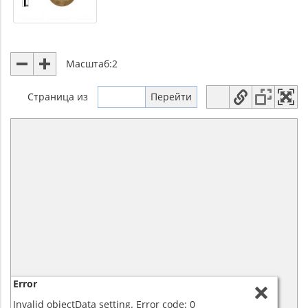
Масштаб:
2
Страница
из
Error
Invalid objectData setting. Error code: 0