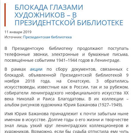
БЛОКАДА ГЛАЗАМИ
ХУДОЖНИКОВ – В
ПРЕЗИДЕНТСКОЙ БИБЛИОТЕКЕ
11 января 2019
Источник:
Президентская библиотека
В Президентскую библиотеку продолжают поступать
телефонные звонки, электронные и бумажные письма,
посвящённые событиям 1941–1944 годов в Ленинграде.
В рамках
акции
по сбору документов, связанных с
блокадой, объявленной Президентской библиотекой 9
ноября 2018 года, на Сенатскую, 3 обратились
искусствоведы, известные как в России, так и за рубежом,
собиратели ленинградского неофициального искусства XX
века Николай и Раиса Благодатовы. В их коллекции –
альбом рисунков художника Юрия Бажанова (1927–1949).
Имя Юрия Бажанова принадлежит к почти забытым ныне
именам в искусстве. Долгие годы о его жизни и творчестве
знал лишь узкий круг ленинградских коллекционеров и
художников. Возможно, если бы судьба отпустила ему чуть