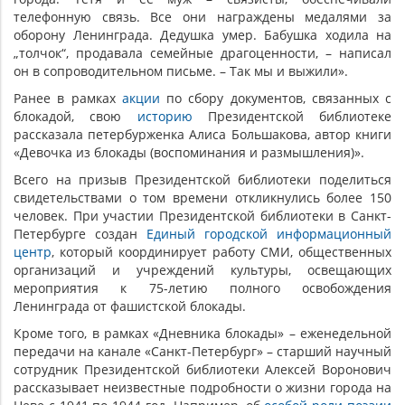
телефонную связь. Все они награждены медалями за
оборону Ленинграда. Дедушка умер. Бабушка ходила на
„толчок“, продавала семейные драгоценности, – написал
он в сопроводительном письме. – Так мы и выжили».
Ранее в рамках
акции
по сбору документов, связанных с
блокадой, свою
историю
Президентской библиотеке
рассказала петербурженка Алиса Большакова, автор книги
«Девочка из блокады (воспоминания и размышления)».
Всего на призыв Президентской библиотеки поделиться
свидетельствами о том времени откликнулись более 150
человек. При участии Президентской библиотеки в Санкт-
Петербурге создан
Единый городской информационный
центр
, который координирует работу СМИ, общественных
организаций и учреждений культуры, освещающих
мероприятия к 75-летию полного освобождения
Ленинграда от фашистской блокады.
Кроме того, в рамках «Дневника блокады» – еженедельной
передачи на канале «Санкт-Петербург» – старший научный
сотрудник Президентской библиотеки Алексей Воронович
рассказывает неизвестные подробности о жизни города на