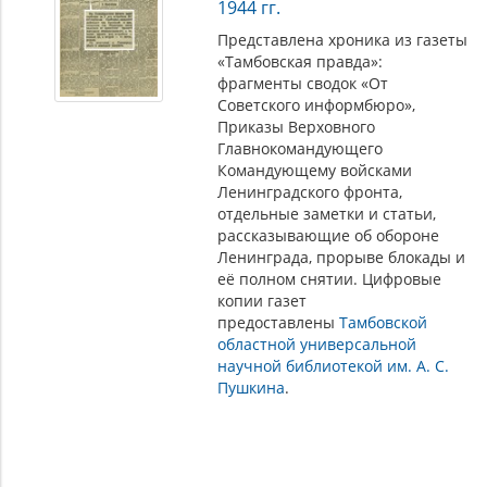
1944 гг.
Представлена хроника из газеты
«Тамбовская правда»:
фрагменты сводок «От
Советского информбюро»,
Приказы Верховного
Главнокомандующего
Командующему войсками
Ленинградского фронта,
отдельные заметки и статьи,
рассказывающие об обороне
Ленинграда, прорыве блокады и
её полном снятии. Цифровые
копии газет
предоставлены
Тамбовской
областной универсальной
научной библиотекой им. А. С.
Пушкина
.