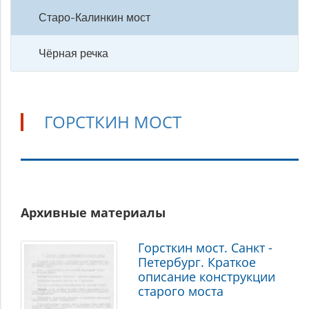
Старо-Калинкин мост
Чёрная речка
ГОРСТКИН МОСТ
Горсткин
Архивные материалы
мост
Горсткин мост. Санкт -
Петербург. Краткое
описание конструкции
старого моста