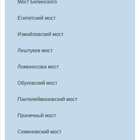
Мост Белинского
Египетский мост
Измайловский мост
Лештуков мост
Ломоносова мост
Обуховский мост
Пантелеймоновский мост
Прачечный мост
Семеновский мост