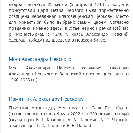
лавры считается 25 марта (5 апреля) 1713 г., когда в
присутствии царя Петра Первого была торжественно
освящена деревянная Благовещенская церковь. Место
для монастыря было выбрано самим царём. Согласно
преданию, именно здесь, в устье Чёрной речки (сейчас
р. Монастырка), в 1240 г. князь Александр Невский
одержал победу над шведами в Невской битве.
Мост Александра Невского
Мост Александра Невского соединяет площадь
Александра Невского и Заневский проспект (построен в
1960–1965 гг.)
Памятник Александру Невскому
Памятник Александру Невскому в г. Санкт-Петербурге
(торжественно открыт 9 мая 2002 г. к 300-летию города)
(скульпторы В. Г. Козенюк, А. А. Пальмин, А. С. Чаркин;
архитекторы Г. С. Пейчев и В. В. Попов)