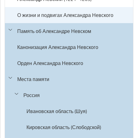
О жизни и подвигах Александра Невского
Память об Александре Невском
Канонизация Александра Невского
Орден Александра Невского
Места памяти
Россия
Ивановская область (Шуя)
Кировская область (Слободской)