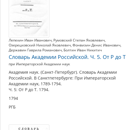
Лепехин Иван Иванович
,
Румовский Степан Яковлевич
,
Озерецковский Николай Яковлевич
,
Фонвизин Денис Иванович
,
Державин Гаврила Романович
,
Болтин Иван Никитич
Словарь Академии Российской. Ч. 5. От Р до Т
при Императорской Академии наук
Академия наук. (Санкт-Петербург). Словарь Академии
Российской. В Санктпетербурге: При Императорской
Академии наук, 1789-1794.
Ч. 5: От Р до Т. 1794.
1794
РГБ