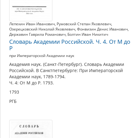
Лепехин Иван Иванович
,
Румовский Степан Яковлевич
,
Озерецковский Николай Яковлевич
,
Фонвизин Денис Иванович
,
Державин Гаврила Романович
,
Болтин Иван Никитич
Словарь Академии Российской. Ч. 4. От М до
Р
при Императорской Академии наук
Академия наук. (Санкт-Петербург). Словарь Академии
Российской. В Санктпетербурге: При Императорской
Академии наук, 1789-1794.
Ч. 4: От М до Р. 1793.
1793
РГБ