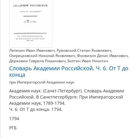
Лепехин Иван Иванович
,
Румовский Степан Яковлевич
,
Озерецковский Николай Яковлевич
,
Фонвизин Денис Иванович
,
Державин Гаврила Романович
,
Болтин Иван Никитич
Словарь Академии Российской. Ч. 6. От Т до
конца
при Императорской Академии наук
Академия наук. (Санкт-Петербург). Словарь Академии
Российской. В Санктпетербурге: При Императорской
Академии наук, 1789-1794.
Ч. 6: От Т до конца. 1794.
1794
РГБ