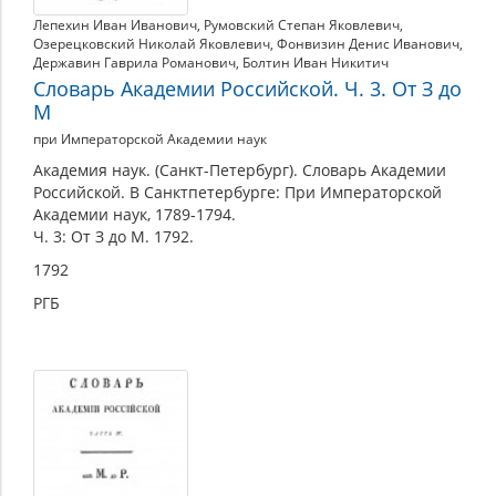
Лепехин Иван Иванович
,
Румовский Степан Яковлевич
,
Озерецковский Николай Яковлевич
,
Фонвизин Денис Иванович
,
Державин Гаврила Романович
,
Болтин Иван Никитич
Словарь Академии Российской. Ч. 3. От З до
М
при Императорской Академии наук
Академия наук. (Санкт-Петербург). Словарь Академии
Российской. В Санктпетербурге: При Императорской
Академии наук, 1789-1794.
Ч. 3: От З до М. 1792.
1792
РГБ