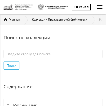
ТВ канал
Вы
Главная
Коллекции Президентской библиотеки
Русс
здесь
Поиск по коллекции
Введите
строку
Поиск
для
поиска
*
Содержание
Русский язык