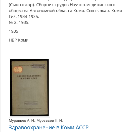
(Сыктывкар). Сборник трудов Научно-медицинского
общества Автономной области Коми. Сыктывкар: Коми
Гиз, 1934-1935.
№ 2. 1935.
1935
НБР Коми
Муравьев А. И.
,
Муравьев П. И.
Здравоохранение в Коми АССР