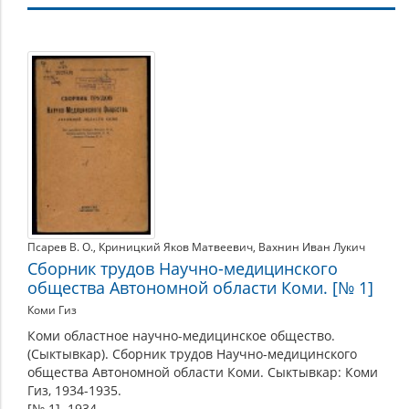
Медицина
и
здравоохранение
Псарев В. О.
,
Криницкий Яков Матвеевич
,
Вахнин Иван Лукич
Сборник трудов Научно-медицинского
общества Автономной области Коми. [№ 1]
Коми Гиз
Коми областное научно-медицинское общество.
(Сыктывкар). Сборник трудов Научно-медицинского
общества Автономной области Коми. Сыктывкар: Коми
Гиз, 1934-1935.
[№ 1]. 1934.