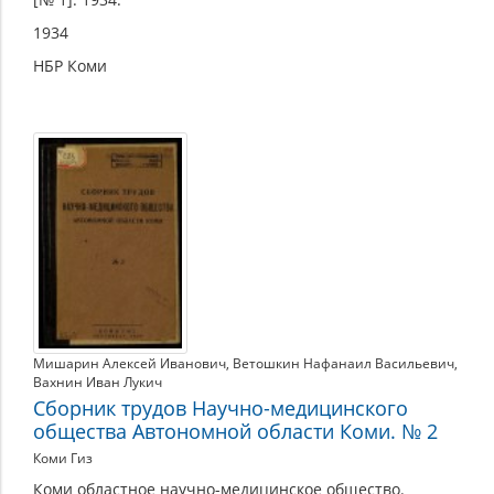
1934
НБР Коми
Мишарин Алексей Иванович
,
Ветошкин Нафанаил Васильевич
,
Вахнин Иван Лукич
Сборник трудов Научно-медицинского
общества Автономной области Коми. № 2
Коми Гиз
Коми областное научно-медицинское общество.