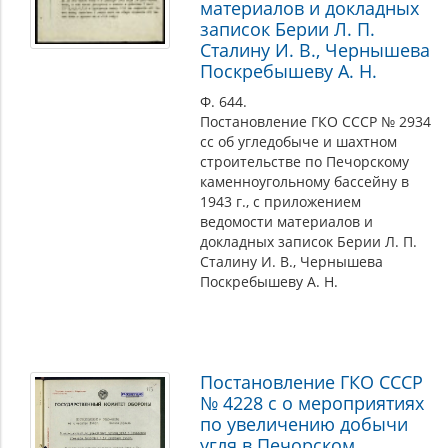
материалов и докладных
записок Берии Л. П.
Сталину И. В., Чернышева
Поскребышеву А. Н.
Ф. 644.
Постановление ГКО СССР № 2934
сс об угледобыче и шахтном
строительстве по Печорскому
каменноугольному бассейну в
1943 г., с приложением
ведомости материалов и
докладных записок Берии Л. П.
Сталину И. В., Чернышева
Поскребышеву А. Н.
Постановление ГКО СССР
№ 4228 с о мероприятиях
по увеличению добычи
угля в Печорском