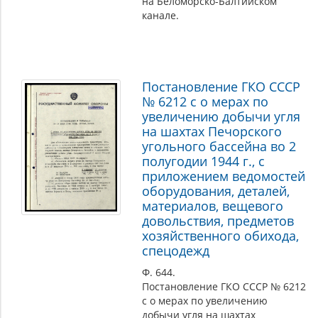
на Беломорско-Балтийском
канале.
Постановление ГКО СССР
№ 6212 с о мерах по
увеличению добычи угля
на шахтах Печорского
угольного бассейна во 2
полугодии 1944 г., с
приложением ведомостей
оборудования, деталей,
материалов, вещевого
довольствия, предметов
хозяйственного обихода,
спецодежд
Ф. 644.
Постановление ГКО СССР № 6212
с о мерах по увеличению
добычи угля на шахтах