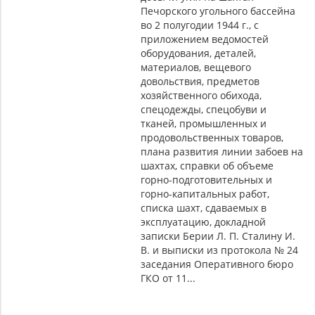
Печорского угольного бассейна
во 2 полугодии 1944 г., с
приложением ведомостей
оборудования, деталей,
материалов, вещевого
довольствия, предметов
хозяйственного обихода,
спецодежды, спецобуви и
тканей, промышленных и
продовольственных товаров,
плана развития линии забоев на
шахтах, справки об объеме
горно-подготовительных и
горно-капитальных работ,
списка шахт, сдаваемых в
эксплуатацию, докладной
записки Берии Л. П. Сталину И.
В. и выписки из протокола № 24
заседания Оперативного бюро
ГКО от 11...