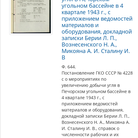
угольном бассейне в 4
квартале 1943 г., с
приложением ведомостей
материалов и
оборудования, докладной
записки Берии Л. П.,
Вознесенского Н. А.,
Микояна А. И. Сталину И.
В
Ф. 644.
Постановление ГКО СССР № 4228
с о мероприятиях по
увеличению добычи угля в
Печорском угольном бассейне в
4 квартале 1943 г., с
приложением ведомостей
материалов и оборудования,
докладной записки Берии Л. П.,
Вознесенского Н. А., Микояна А.
И. Сталину И. В., справок о
численности рабочих и их