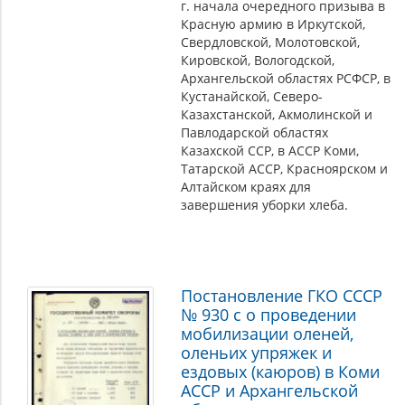
г. начала очередного призыва в
Красную армию в Иркутской,
Свердловской, Молотовской,
Кировской, Вологодской,
Архангельской областях РСФСР, в
Кустанайской, Северо-
Казахстанской, Акмолинской и
Павлодарской областях
Казахской ССР, в АССР Коми,
Татарской АССР, Красноярском и
Алтайском краях для
завершения уборки хлеба.
Постановление ГКО СССР
№ 930 с о проведении
мобилизации оленей,
оленьих упряжек и
ездовых (каюров) в Коми
АССР и Архангельской