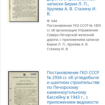
записки Берии Л. П.,
Хрулева А. В. Сталину И.
В.
Ф. 644.
Постановление ГКО СССР № 1855
сс об организации Управления
Северо-Печорской железной
дороги, с приложением записки
Берии Л. П., Хрулева А. В.
Сталину И. В.
Постановление ГКО СССР
№ 2934 сс об угледобыче
и шахтном строительстве
по Печорскому
каменноугольному
бассейну в 1943 г., с
приложением ведомости