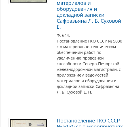
материалов и
оборудования и
докладной записки
Сафразьяна Л. Б. Суховой
Е.
Ф. 644.
Постановление ГКО СССР № 5030
с о материально-техническом
обеспечении работ по
увеличению провозной
способности Северо-Печорской
железнодорожной магистрали, с
приложением ведомостей
материалов и оборудования и
докладной записки Сафразьяна
Л. Б. Суховой Е. Н.
Постановление ГКО СССР
№ 5130 сс о мероприятиях