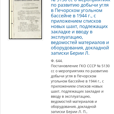
по развитию добычи угля
в Печорском угольном
бассейне в 1944 г., с
приложением списков
новых шахт, подлежащих
закладке и вводу в
эксплуатацию,
ведомостей материалов и
оборудования, докладной
записки Берии Л.
Ф. 644.
Постановление ГКО СССР № 5130
сс о мероприятиях по развитию
добычи угля в Печорском
угольном бассейне в 1944 г., с
приложением списков новых
шахт, подлежащих закладке и
вводу в эксплуатацию,
ведомостей материалов и
оборудования, докладной
записки Берии Л. П.,