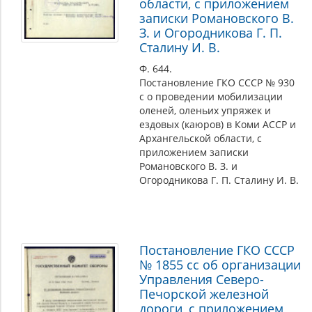
области, с приложением
записки Романовского В.
З. и Огородникова Г. П.
Сталину И. В.
Ф. 644.
Постановление ГКО СССР № 930
с о проведении мобилизации
оленей, оленьих упряжек и
ездовых (каюров) в Коми АССР и
Архангельской области, с
приложением записки
Романовского В. З. и
Огородникова Г. П. Сталину И. В.
Постановление ГКО СССР
№ 1855 сс об организации
Управления Северо-
Печорской железной
дороги, с приложением