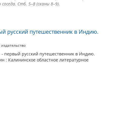
оседа. Стб. 5–8 (сканы 8–9).
ый русский путешественник в Индию.
 издательство
н - первый русский путешественник в Индию.
нин : Калининское областное литературное