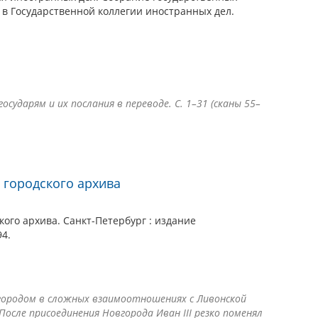
 в Государственной коллегии иностранных дел.
осударям и их послания в переводе. С. 1–31 (сканы 55–
 городского архива
кого архива. Санкт-Петербург : издание
4.
 городом в сложных взаимоотношениях с Ливонской
После присоединения Новгорода Иван III резко поменял