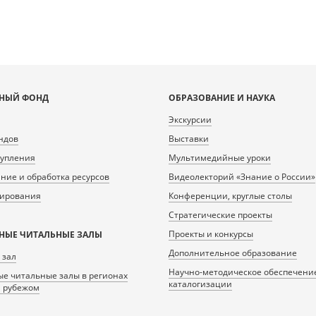
НЫЙ ФОНД
ОБРАЗОВАНИЕ И НАУКА
Экскурсии
ндов
Выставки
тупления
Мультимедийные уроки
ие и обработка ресурсов
Видеолекторий «Знание о России»
нирования
Конференции, круглые столы
Стратегические проекты
Проекты и конкурсы
НЫЕ ЧИТАЛЬНЫЕ ЗАЛЫ
Дополнительное образование
 зал
Научно-методическое обеспечени
е читальные залы в регионах
каталогизации
а рубежом