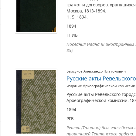
грамот и договоров, хранящихся
Москва, 1813-1894.
Ч. 5. 1894.
1894
ГПИБ
Послания Ивана III иностранным г
85).
Барсуков Александр Платонович
Русские акты Ревельского
издание Археографической комиссии
Русские акты Ревельского городс
Археографической комиссии, 189
1894
РГБ
Ревель (Таллинн) был ганзейским
провинцией Тевтонского ордена. 