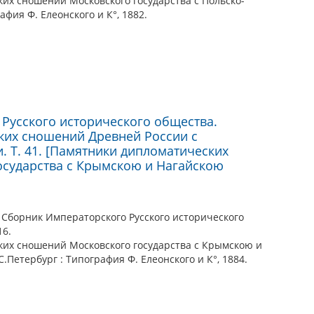
ких сношений Московского государства с Польско-
афия Ф. Елеонского и К°, 1882.
Русского исторического общества.
ких сношений Древней России с
 Т. 41. [Памятники дипломатических
осударства с Крымскою и Нагайскою
 Сборник Императорского Русского исторического
16.
ких сношений Московского государства с Крымскою и
.Петербург : Типография Ф. Елеонского и К°, 1884.