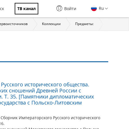
Ru
ск
ТВ канал
Войти
первоисточников
Коллекции
Предметы:
История
Русского исторического общества.
ких сношений Древней России с
 Т. 35. [Памятники дипломатических
сударства с Польско-Литовским
 Сборник Императорского Русского исторического
16.