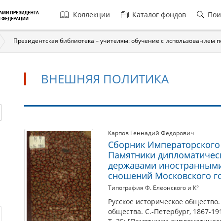
Главная
Коллекции
Каталог фондов
Пои
навигация
Президентская библиотека – учителям: обучение с использованием 
ВНЕШНЯЯ ПОЛИТИКА
Внешняя
Карпов Геннадий Федорович
Сборник Императорского 
политика
Памятники дипломатичес
державами иностранными.
сношений Московского го
Типография Ф. Елеонского и К°
Русское историческое общество.
общества. С.-Петербург, 1867-19