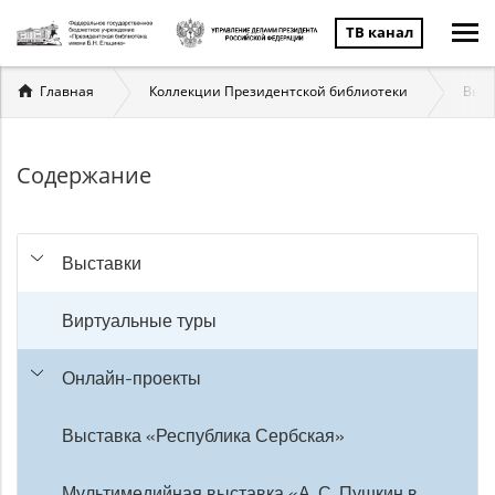
ТВ канал
Вы
Главная
Коллекции Президентской библиотеки
Выст
здесь
Содержание
Выставки
Виртуальные туры
Онлайн-проекты
Выставка «Республика Сербская»
Мультимедийная выставка «А. С. Пушкин в