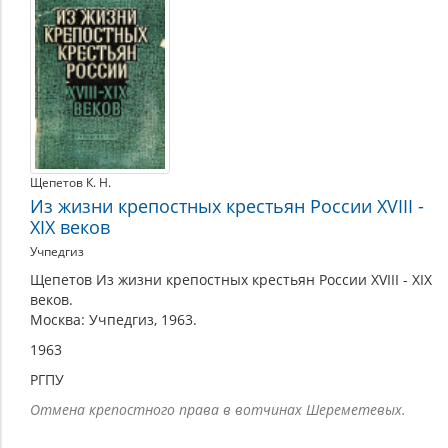
России
Щепетов К. Н.
Из жизни крепостных крестьян России XVIII -
XIX веков
Учпедгиз
Щепетов Из жизни крепостных крестьян России XVIII - XIX
веков.
Москва: Учпедгиз, 1963.
1963
РГПУ
Отмена крепостного права в вотчинах Шереметевых.