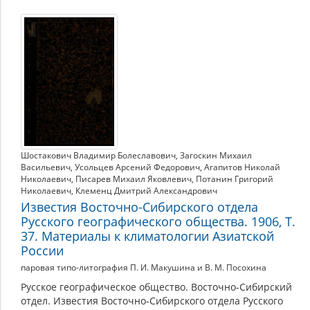
СИБИРСКИЙ
ФЕДЕРАЛЬНЫЙ
ОКРУГ
Шостакович Владимир Болеславович
,
Загоскин Михаил
Васильевич
,
Усольцев Арсений Федорович
,
Агапитов Николай
Николаевич
,
Писарев Михаил Яковлевич
,
Потанин Григорий
Николаевич
,
Клеменц Дмитрий Александрович
Известия Восточно-Сибирского отдела
Русского географического общества. 1906, Т.
37. Материалы к климатологии Азиатской
России
паровая типо-литография П. И. Макушина и В. М. Посохина
Русское географическое общество. Восточно-Сибирский
отдел. Известия Восточно-Сибирского отдела Русского