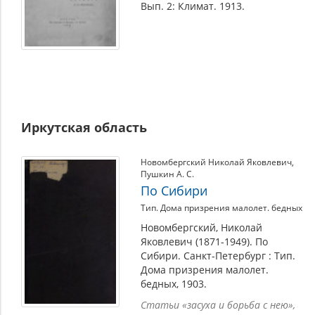
Вып. 2: Климат. 1913.
Иркутская область
Новомбергский Николай Яковлевич
,
Пушкин А. С.
По Сибири
Тип. Дома призрения малолет. бедных
Новомбергский, Николай
Яковлевич (1871-1949). По
Сибири. Санкт-Петербург : Тип.
Дома призрения малолет.
бедных, 1903.
Статьи «засуха и борьба с нею»,