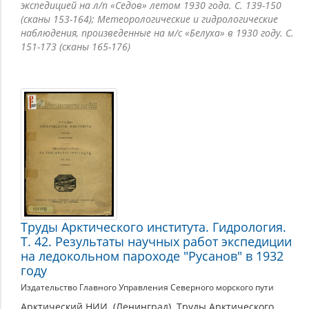
экспедицией на л/п «Седов» летом 1930 года. С. 139-150
(сканы 153-164); Метеорологические и гидрологические
наблюдения, произведенные на м/с «Белуха» в 1930 году. С.
151-173 (сканы 165-176)
Труды Арктического института. Гидрология.
Т. 42. Результаты научных работ экспедиции
на ледокольном пароходе "Русанов" в 1932
году
Издательство Главного Управления Северного морского пути
Арктический НИИ. (Ленинград). Труды Арктического