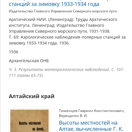
станций за зимовку 1933-1934 года
Издательство Главного Управления Северного морского пути
Арктический НИИ. (Ленинград). Труды Арктического
института. Ленинград: Издательство Главного
Управления Северного морского пути, 1931-1938.
Т. 69: Аэрологические наблюдения полярных станций за
зимовку 1933-1934 года. 1936.
1936
Архангельская ОНБ
Ч. 3. Результаты метеорологических наблюдений. С. 101-
111 (сканы 65-75)
Алтайский край
Тюменцев Гавриил Константинович
,
Верещагин В. И.
Высоты местностей на
Алтае, вычисленные Г. К.