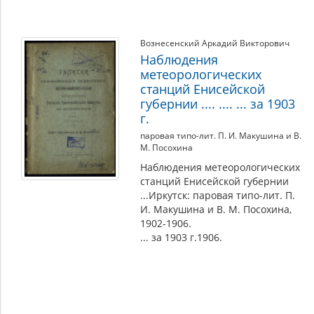
Вознесенский Аркадий Викторович
Наблюдения
метеорологических
станций Енисейской
губернии .... .... ... за 1903
г.
паровая типо-лит. П. И. Макушина и В.
М. Посохина
Наблюдения метеорологических
станций Енисейской губернии
...Иркутск: паровая типо-лит. П.
И. Макушина и В. М. Посохина,
1902-1906.
... за 1903 г.1906.