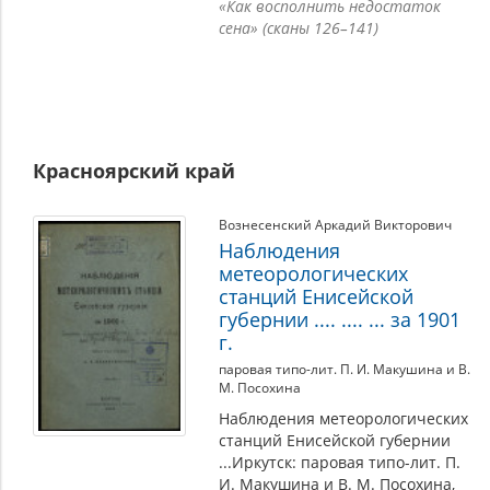
«Как восполнить недостаток
сена» (сканы 126–141)
Красноярский край
Вознесенский Аркадий Викторович
Наблюдения
метеорологических
станций Енисейской
губернии .... .... ... за 1901
г.
паровая типо-лит. П. И. Макушина и В.
М. Посохина
Наблюдения метеорологических
станций Енисейской губернии
...Иркутск: паровая типо-лит. П.
И. Макушина и В. М. Посохина,