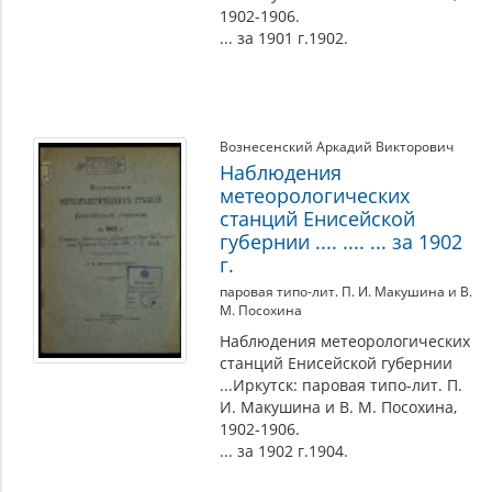
1902-1906.
... за 1901 г.1902.
Вознесенский Аркадий Викторович
Наблюдения
метеорологических
станций Енисейской
губернии .... .... ... за 1902
г.
паровая типо-лит. П. И. Макушина и В.
М. Посохина
Наблюдения метеорологических
станций Енисейской губернии
...Иркутск: паровая типо-лит. П.
И. Макушина и В. М. Посохина,
1902-1906.
... за 1902 г.1904.