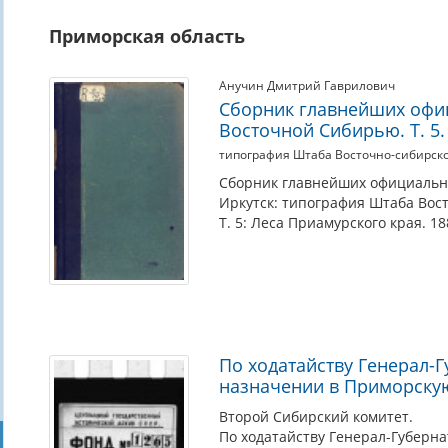
Приморская область
Анучин Дмитрий Гаврилович
Сборник главнейших офи
Восточной Сибирью. Т. 5
типография Штаба Восточно-сибирско
Сборник главнейших официальн
Иркутск: типография Штаба Вост
Т. 5: Леса Приамурского края. 18
По ходатайству Генерал-
назначении в Приморскую
Второй Сибирский комитет.
По ходатайству Генерал-Губерн