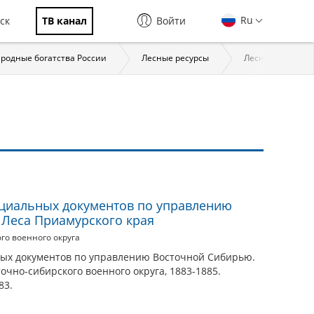
Ru
ск
ТВ канал
Войти
родные богатства России
Лесные ресурсы
Лесное дело в Р
циальных документов по управлению
. Леса Приамурского края
го военного округа
ых документов по управлению Восточной Сибирью.
очно-сибирского военного округа, 1883-1885.
83.