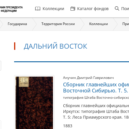
Главная
Коллекции
Каталог фондов
Пои
навигация
Государика
Территория России
Коллекции
При
ДАЛЬНИЙ ВОСТОК
ДАЛЬНИЙ
Анучин Дмитрий Гаврилович
Сборник главнейших офи
ВОСТОК
Восточной Сибирью. Т. 5
типография Штаба Восточно-сибирско
Сборник главнейших официальн
Иркутск: типография Штаба Вост
Т. 5: Леса Приамурского края. 18
1883