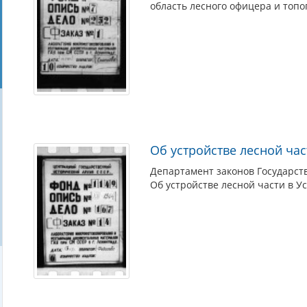
область лесного офицера и топо
Об устройстве лесной час
Департамент законов Государств
Об устройстве лесной части в У