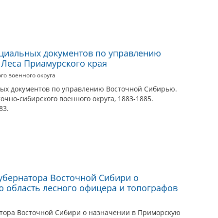
циальных документов по управлению
. Леса Приамурского края
го военного округа
ых документов по управлению Восточной Сибирью.
очно-сибирского военного округа, 1883-1885.
83.
Губернатора Восточной Сибири о
 область лесного офицера и топографов
атора Восточной Сибири о назначении в Приморскую