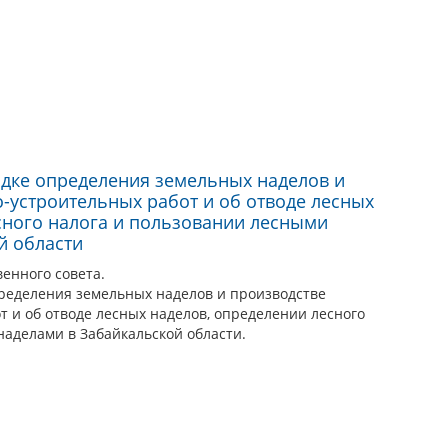
ядке определения земельных наделов и
-устроительных работ и об отводе лесных
сного налога и пользовании лесными
й области
енного совета.
пределения земельных наделов и производстве
 и об отводе лесных наделов, определении лесного
наделами в Забайкальской области.