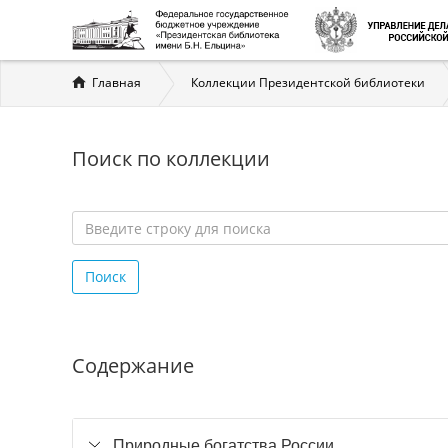
Вы
Главная
Коллекции Президентской библиотеки
здесь
Поиск по коллекции
Введите
строку
Поиск
для
поиска
*
Содержание
Природные богатства России