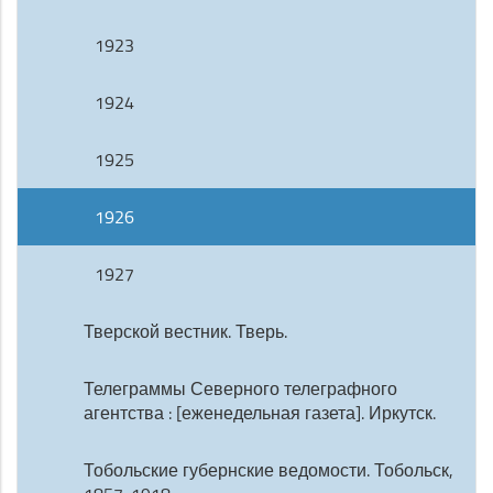
1923
1924
1925
1926
1927
Тверской вестник. Тверь.
Телеграммы Северного телеграфного
агентства : [еженедельная газета]. Иркутск.
Тобольские губернские ведомости. Тобольск,