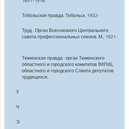
1857-1918.
Тобольская правда. Тобольск. 1932-
Труд : Орган Всесоюзного Центрального
совета профессиональных союзов. М., 1921-
.
Тюменская правда : орган Тюменского
областного и городского комитетов ВКП(б),
областного и городского Совета депутатов
трудящихся.
У
Ч
Э