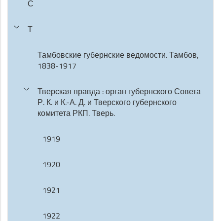
С
Т
Тамбовские губернские ведомости. Тамбов,
1838-1917
Тверская правда : орган губернского Совета
Р. К. и К.-А. Д. и Тверского губернского
комитета РКП. Тверь.
1919
1920
1921
1922