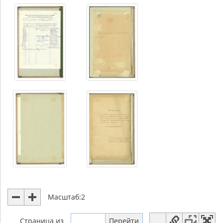
Масштаб:
2
Страница
из