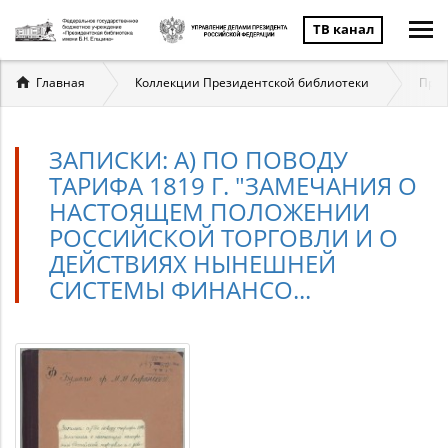
ТВ канал
Вы
Главная
Коллекции Президентской библиотеки
През
здесь
ЗАПИСКИ: А) ПО ПОВОДУ
ТАРИФА 1819 Г. "ЗАМЕЧАНИЯ О
НАСТОЯЩЕМ ПОЛОЖЕНИИ
РОССИЙСКОЙ ТОРГОВЛИ И О
ДЕЙСТВИЯХ НЫНЕШНЕЙ
СИСТЕМЫ ФИНАНСО...