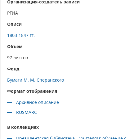
Организация-создатель записи
РГИА
Описи
1803-1847 гг.
Объем
97 листов
Фонд
Бумаги М. М. Сперанского
Формат отображения
Архивное описание
RUSMARC
В коллекциях
Президентская библиотека – учителям: обучение с