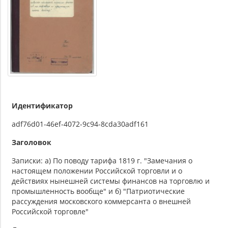
Идентификатор
adf76d01-46ef-4072-9c94-8cda30adf161
Заголовок
Записки: а) По поводу тарифа 1819 г. "Замечания о
настоящем положении Российской торговли и о
действиях нынешней системы финансов на торговлю и
промышленность вообще" и б) "Патриотические
рассуждения московского коммерсанта о внешней
Российской торговле"