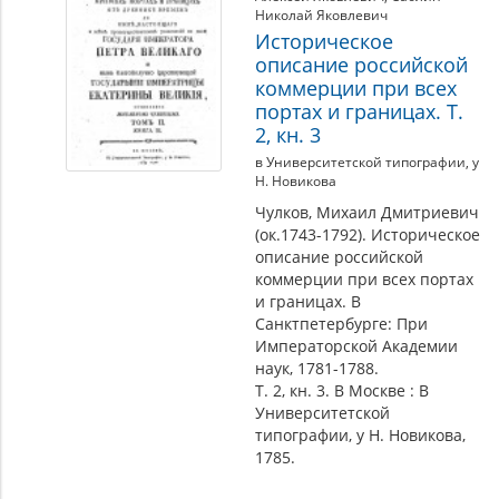
Николай Яковлевич
Историческое
описание российской
коммерции при всех
портах и границах. Т.
2, кн. 3
в Университетской типографии, у
Н. Новикова
Чулков, Михаил Дмитриевич
(ок.1743-1792). Историческое
описание российской
коммерции при всех портах
и границах. В
Санктпетербурге: При
Императорской Академии
наук, 1781-1788.
Т. 2, кн. 3. В Москве : В
Университетской
типографии, у Н. Новикова,
1785.