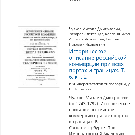
Чулков Михаил Дмитриевич
,
Захаров Александр
,
Колпашников
Алексей Яковлевич
,
Саблин
Николай Яковлевич
Историческое
описание российской
коммерции при всех
портах и границах. Т.
6, кн. 2
в Университетской типографии, у
Н. Новикова
Чулков, Михаил Дмитриевич
(ок.1743-1792). Историческое
описание российской
коммерции при всех портах
и границах. В
Санктпетербурге: При
Императорской Академии