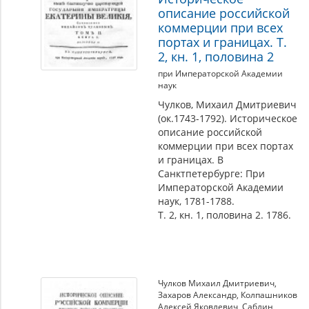
описание российской
коммерции при всех
портах и границах. Т.
2, кн. 1, половина 2
при Императорской Академии
наук
Чулков, Михаил Дмитриевич
(ок.1743-1792). Историческое
описание российской
коммерции при всех портах
и границах. В
Санктпетербурге: При
Императорской Академии
наук, 1781-1788.
Т. 2, кн. 1, половина 2. 1786.
Чулков Михаил Дмитриевич
,
Захаров Александр
,
Колпашников
Алексей Яковлевич
,
Саблин