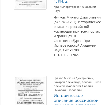
1, кн. 2
при Императорской Академии
наук
Чулков, Михаил Дмитриевич
(ок.1743-1792). Историческое
описание российской
коммерции при всех портах
и границах. В
Санктпетербурге: При
Императорской Академии
наук, 1781-1788.
Т. 1, кн. 2. 1782.
Чулков Михаил Дмитриевич
,
Захаров Александр
,
Колпашников
Алексей Яковлевич
,
Саблин
Николай Яковлевич
Историческое
описание российской