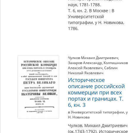
наук, 1781-1788.
Т. 6, кн. 2. В Москве : В
Университетской
типографии, у Н. Новикова,
1786.
Чулков Михаил Дмитриевич
,
Захаров Александр
,
Колпашников
Алексей Яковлевич
,
Саблин
Николай Яковлевич
Историческое
описание российской
коммерции при всех
портах и границах. Т.
6, кн. 3
в Университетской типографии, у
Н. Новикова
Чулков, Михаил Дмитриевич
(ок.1743-1792). Историческое