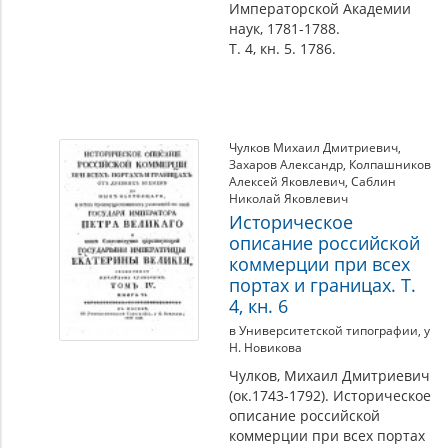
Императорской Академии
наук, 1781-1788.
Т. 4, кн. 5. 1786.
Чулков Михаил Дмитриевич
,
Захаров Александр
,
Колпашников
Алексей Яковлевич
,
Саблин
Николай Яковлевич
Историческое
описание российской
коммерции при всех
портах и границах. Т.
4, кн. 6
в Университетской типографии, у
Н. Новикова
Чулков, Михаил Дмитриевич
(ок.1743-1792). Историческое
описание российской
коммерции при всех портах