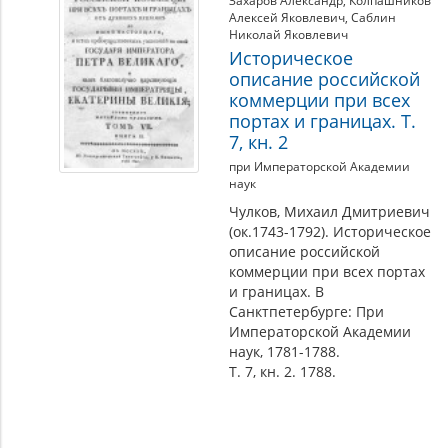
Захаров Александр
,
Колпашников
Алексей Яковлевич
,
Саблин
Николай Яковлевич
Историческое
описание российской
коммерции при всех
портах и границах. Т.
7, кн. 2
при Императорской Академии
наук
Чулков, Михаил Дмитриевич
(ок.1743-1792). Историческое
описание российской
коммерции при всех портах
и границах. В
Санктпетербурге: При
Императорской Академии
наук, 1781-1788.
Т. 7, кн. 2. 1788.