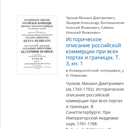
Чулков Михаил Дмитриевич
,
Захаров Александр
,
Колпашников
Алексей Яковлевич
,
Саблин
Николай Яковлевич
Историческое
описание российской
коммерции при всех
портах и границах. Т.
3, кн. 1
в Университетской типографии, у
Н. Новикова
Чулков, Михаил Дмитриевич
(ок.1743-1792). Историческое
описание российской
коммерции при всех портах
и границах. В
Санктпетербурге: При
Императорской Академии
наук, 1781-1788.