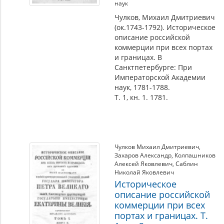
наук
Чулков, Михаил Дмитриевич
(ок.1743-1792). Историческое
описание российской
коммерции при всех портах
и границах. В
Санктпетербурге: При
Императорской Академии
наук, 1781-1788.
Т. 1, кн. 1. 1781.
Чулков Михаил Дмитриевич
,
Захаров Александр
,
Колпашников
Алексей Яковлевич
,
Саблин
Николай Яковлевич
Историческое
описание российской
коммерции при всех
портах и границах. Т.