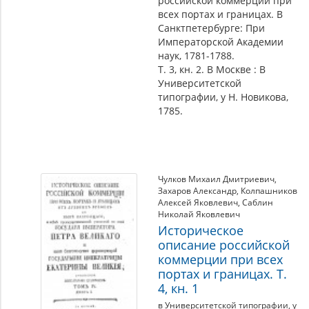
российской коммерции при
всех портах и границах. В
Санктпетербурге: При
Императорской Академии
наук, 1781-1788.
Т. 3, кн. 2. В Москве : В
Университетской
типографии, у Н. Новикова,
1785.
Чулков Михаил Дмитриевич
,
Захаров Александр
,
Колпашников
Алексей Яковлевич
,
Саблин
Николай Яковлевич
Историческое
описание российской
коммерции при всех
портах и границах. Т.
4, кн. 1
в Университетской типографии, у