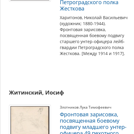
Петроградского полка
Жесткова
Харитонов, Николай Васильевич
(художник; 1880-1944).
Фронтовая зарисовка,
посвященная боевому подвигу
старшего унтер-офицера лейб-
гвардии Петроградского полка
Жесткова. [Между 1914 и 1917].
Житинский, Иосиф
Злотников Лука Тимофеевич
Фронтовая зарисовка,
посвященная боевому
подвигу младшего унтер-
офицера 49 пехотного