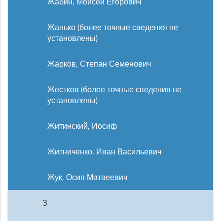
Жабин, Моисей Егорович
Жанько (более точные сведения не
установлены)
Жарков, Степан Семенович
Жестков (более точные сведения не
установлены)
Житинский, Иосиф
Житниченко, Иван Васильевич
Жук, Осип Матвеевич
З