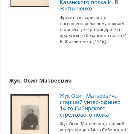
Казанского полка И. В.
Житниченко
Фронтовая зарисовка,
посвященная боевому подвигу
старшего унтер-офицера 9-го
драгунского Казанского полка И.
В. Житниченко. [1916].
Жук, Осип Матвеевич
Жук Осип Матвеевич,
старший унтер-офицер
14-го Сибирского
стрелкового полка
Жук Осип Матвеевич, старший
унтер-офицер 14-го Сибирского