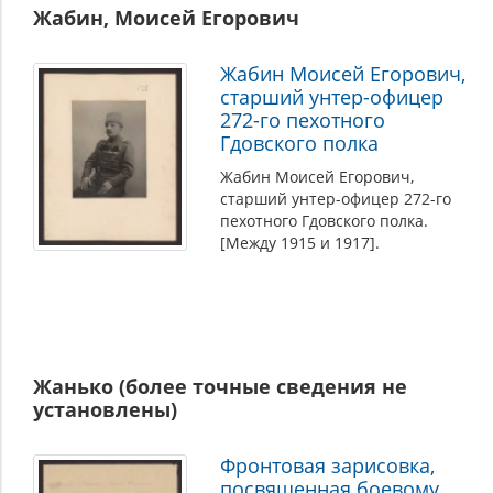
Жабин, Моисей Егорович
Жабин Моисей Егорович,
старший унтер-офицер
272-го пехотного
Гдовского полка
Жабин Моисей Егорович,
старший унтер-офицер 272-го
пехотного Гдовского полка.
[Между 1915 и 1917].
Жанько (более точные сведения не
установлены)
Фронтовая зарисовка,
посвященная боевому