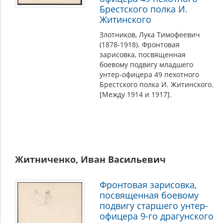
Брестского полка И.
Житинского
Злотников, Лука Тимофеевич
(1878-1918). Фронтовая
зарисовка, посвященная
боевому подвигу младшего
унтер-офицера 49 пехотного
Брестского полка И. Житинского.
[Между 1914 и 1917].
Житниченко, Иван Васильевич
Фронтовая зарисовка,
посвященная боевому
подвигу старшего унтер-
офицера 9-го драгунского