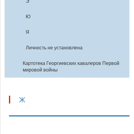
Э
Ю
Я
Личность не установлена
Картотека Георгиевских кавалеров Первой
мировой войны
Ж
Ж