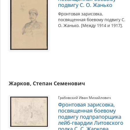
подвигу С. О. Жанько
Фронтовая зарисовка,
посвященная боевому подвигу С.
О. Жанько. [Между 1914 и 1917].
Жарков, Степан Семенович
Грабовский Иван Михайлович
Фронтовая зарисовка,
посвященная боевому
подвигу подпрапорщика
лейб-гвардии Литовского
полка С. С. Жаркова