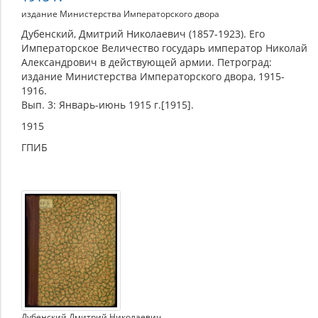
издание Министерства Императорского двора
Дубенский, Дмитрий Николаевич (1857-1923). Его
Императорское Величество государь император Николай
Александрович в действующей армии. Петроград:
издание Министерства Императорского двора, 1915-
1916.
Вып. 3: Январь-июнь 1915 г.[1915].
1915
ГПИБ
Дубенский Дмитрий Николаевич