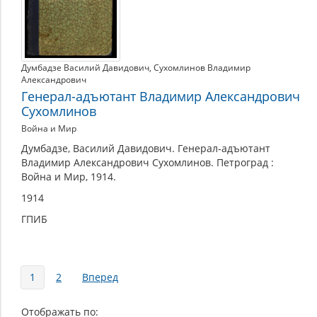
Думбадзе Василий Давидович
,
Сухомлинов Владимир
Александрович
Генерал-адъютант Владимир Александрович
Сухомлинов
Война и Мир
Думбадзе, Василий Давидович. Генерал-адъютант
Владимир Александрович Сухомлинов. Петроград :
Война и Мир, 1914.
1914
ГПИБ
Страницы
1
2
Вперед
Отображать по