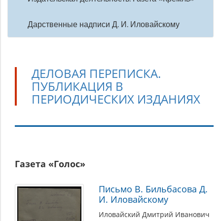
Дарственные надписи Д. И. Иловайскому
ДЕЛОВАЯ ПЕРЕПИСКА.
ПУБЛИКАЦИЯ В
ПЕРИОДИЧЕСКИХ ИЗДАНИЯХ
Деловая
Газета «Голос»
переписка.
Публикация
Письмо В. Бильбасова Д.
в
И. Иловайскому
периодических
Иловайский Дмитрий Иванович
изданиях