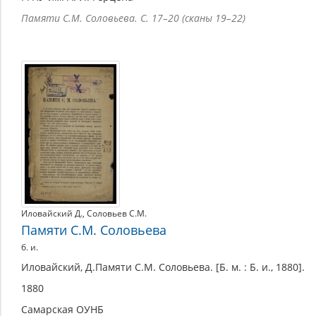
Памяти С.М. Соловьева. С. 17–20 (сканы 19–22)
Иловайский Д.
,
Соловьев С.М.
Памяти С.М. Соловьева
б. и.
Иловайский, Д.Памяти С.М. Соловьева. [Б. м. : Б. и., 1880].
1880
Самарская ОУНБ