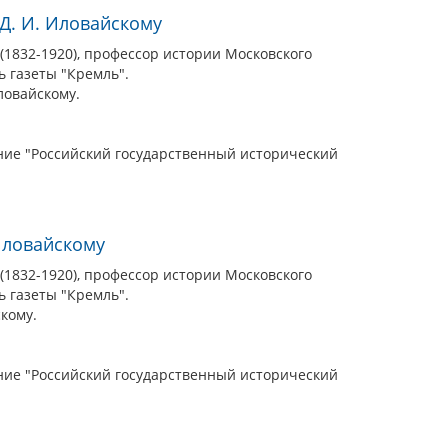
Д. И. Иловайскому
1832-1920), профессор истории Московского
ь газеты "Кремль".
ловайскому.
ие "Российский государственный исторический
Иловайскому
1832-1920), профессор истории Московского
ь газеты "Кремль".
кому.
ие "Российский государственный исторический