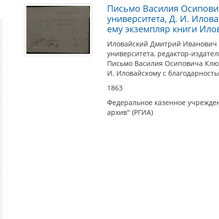
Письмо Василия Осипови
университета, Д. И. Ило
ему экземпляр книги Ило
Иловайский Дмитрий Иванович (
университета, редактор-издател
Письмо Василия Осиповича Ключ
И. Иловайскому с благодарност
1863
Федеральное казенное учрежден
архив" (РГИА)