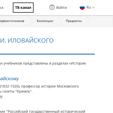
Ru
ск
ТВ канал
Войти
первоисточников
Коллекции
Предметы:
История
 И. ИЛОВАЙСКОГО
 и учебников представлены в разделах «История
вайскому
1832-1920), профессор истории Московского
ь газеты "Кремль".
у.
ие "Российский государственный исторический