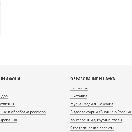
НЫЙ ФОНД
ОБРАЗОВАНИЕ И НАУКА
Экскурсии
ндов
Выставки
тупления
Мультимедийные уроки
ие и обработка ресурсов
Видеолекторий «Знание о России»
нирования
Конференции, круглые столы
Стратегические проекты