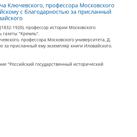
ча Ключевского, профессора Московского
вайскому с благодарностью за присланный
вайского
1832-1920), профессор истории Московского
ь газеты "Кремль".
евского, профессора Московского университета, Д.
ью за присланный ему экземпляр книги Иловайского.
ие "Российский государственный исторический