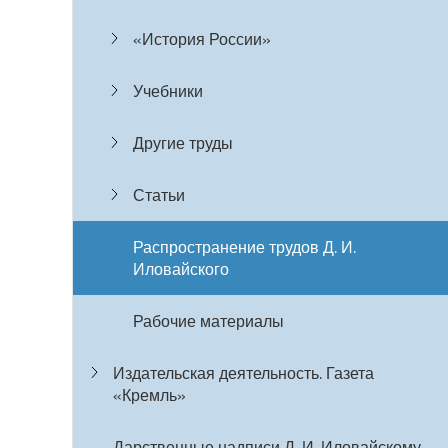
«История России»
Учебники
Другие труды
Статьи
Распространение трудов Д. И.
Иловайского
Рабочие материалы
Издательская деятельность. Газета
«Кремль»
Дарственные надписи Д. И. Иловайскому