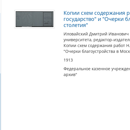
Копии схем содержания ра
государство" и "Очерки б
столетия"
Иловайский Дмитрий Иванович (
университета, редактор-издател
Копии схем содержания работ Н. 
"Очерки благоустройства в Моско
1913
Федеральное казенное учрежден
архив"