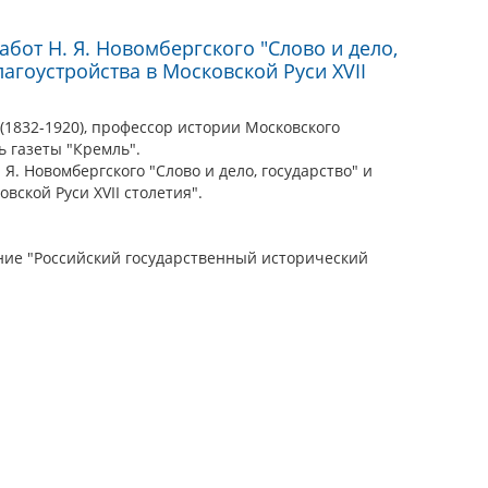
бот Н. Я. Новомбергского "Слово и дело,
лагоустройства в Московской Руси XVII
1832-1920), профессор истории Московского
ь газеты "Кремль".
Я. Новомбергского "Слово и дело, государство" и
вской Руси XVII столетия".
ие "Российский государственный исторический