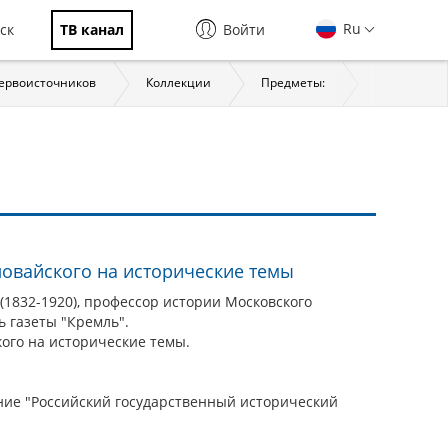
Ru
ск
ТВ канал
Войти
первоисточников
Коллекции
Предметы:
История
ловайского на исторические темы
1832-1920), профессор истории Московского
ь газеты "Кремль".
ого на исторические темы.
ие "Российский государственный исторический