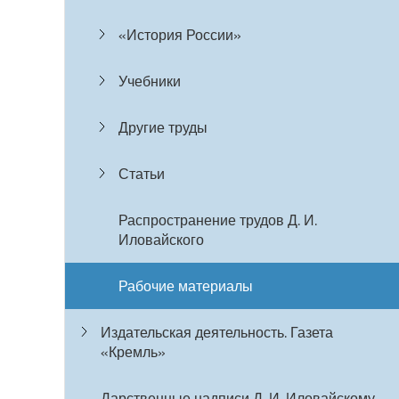
«История России»
Учебники
Другие труды
Статьи
Распространение трудов Д. И.
Иловайского
Рабочие материалы
Издательская деятельность. Газета
«Кремль»
Дарственные надписи Д. И. Иловайскому