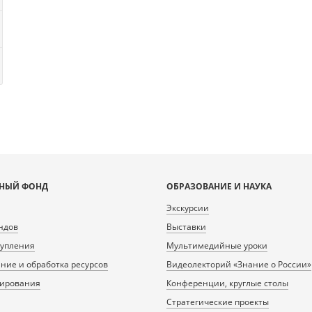
НЫЙ ФОНД
ОБРАЗОВАНИЕ И НАУКА
Экскурсии
ндов
Выставки
тупления
Мультимедийные уроки
ие и обработка ресурсов
Видеолекторий «Знание о России»
нирования
Конференции, круглые столы
Стратегические проекты