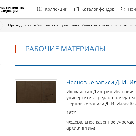
Главная
Коллекции
Каталог фондов
Пои
навигация
Президентская библиотека – учителям: обучение с использованием 
РАБОЧИЕ МАТЕРИАЛЫ
Рабочие
Черновые записи Д. И. И
материалы
Иловайский Дмитрий Иванович (
университета, редактор-издател
Черновые записи Д. И. Иловайск
1876
Федеральное казенное учрежден
архив" (РГИА)