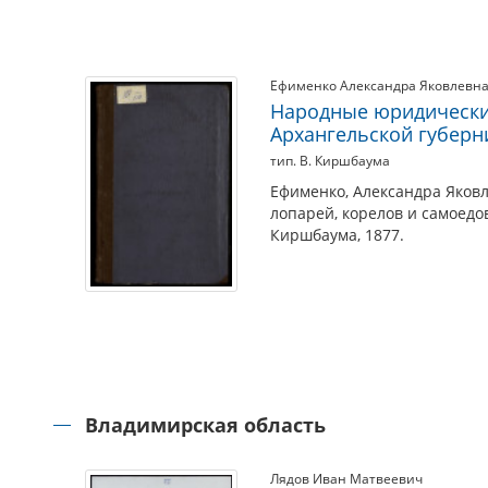
Ефименко Александра Яковлевн
Народные юридически
Архангельской губерн
тип. В. Киршбаума
Ефименко, Александра Яков
лопарей, корелов и самоедов
Киршбаума, 1877.
Владимирская область
Лядов Иван Матвеевич