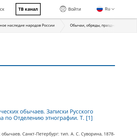
Ru
ск
ТВ канал
Войти
ное наследие народов России
Обычаи, обряды, праздники. Народ
еских обычаев. Записки Русского
 по Отделению этнографии. Т. [1]
бычаев. Санкт-Петербург: тип. А. С. Суворина, 1878-