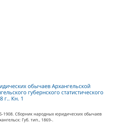
идических обычаев Архангельской
гельского губернского статистического
 г.. Кн. 1
35-1908. Сборник народных юридических обычаев
нгельск: Губ. тип., 1869-.