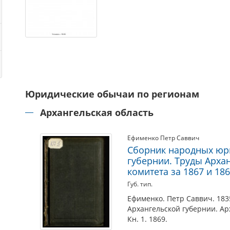
Юридические обычаи по регионам
Архангельская область
Ефименко Петр Саввич
Сборник народных юр
губернии. Труды Архан
комитета за 1867 и 1868
Губ. тип.
Ефименко. Петр Саввич. 18
Архангельской губернии. Арха
Кн. 1. 1869.