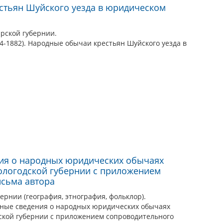
стьян Шуйского уезда в юридическом
рской губернии.
4-1882). Народные обычаи крестьян Шуйского уезда в
ия о народных юридических обычаях
Вологодской губернии с приложением
исьма автора
ернии (география, этнография, фольклор).
ьные сведения о народных юридических обычаях
дской губернии с приложением сопроводительного