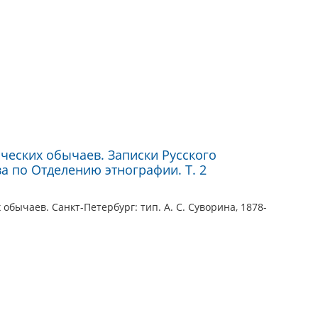
еских обычаев. Записки Русского
а по Отделению этнографии. Т. 2
бычаев. Санкт-Петербург: тип. А. С. Суворина, 1878-