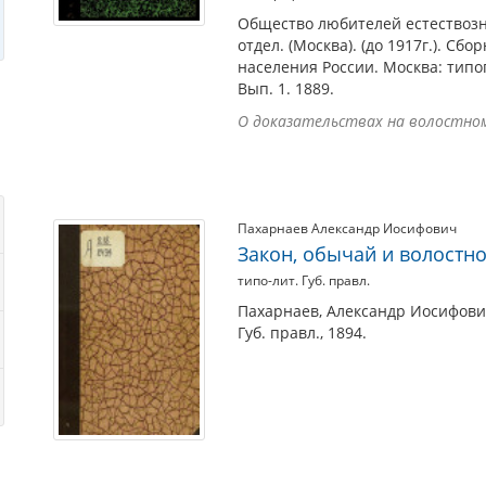
Общество любителей естествозн
отдел. (Москва). (до 1917г.). С
населения России. Москва: типо
Вып. 1. 1889.
О доказательствах на волостном су
Пахарнаев Александр Иосифович
Закон, обычай и волостно
типо-лит. Губ. правл.
Пахарнаев, Александр Иосифович
Губ. правл., 1894.