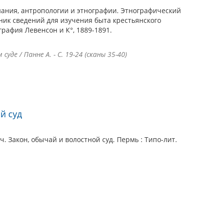
ания, антропологии и этнографии. Этнографический
борник сведений для изучения быта крестьянского
графия Левенсон и К°, 1889-1891.
де / Панне А. - С. 19-24 (сканы 35-40)
й суд
. Закон, обычай и волостной суд. Пермь : Типо-лит.