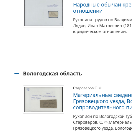
Народные обычаи кре
отношении
Рукописи трудов по Владими
Лядов, Иван Матвеевич (181
юридическом отношении.
Вологодская область
Староверов С. Ф.
Материальные сведен
Грязовецкого уезда, 
сопроводительного п
Рукописи по Вологодской губ
Староверов, С. Ф.Материал
Грязовецкого уезда, Волого