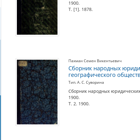
1900.
Т. [1]. 1878.
Пахман Семен Викентьевич
Сборник народных юридич
географического обществ
Тип. А. С. Суворина
Сборник народных юридических о
1900.
Т. 2. 1900.