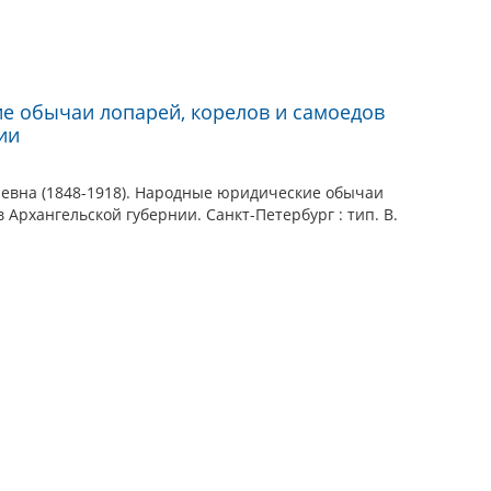
а
е обычаи лопарей, корелов и самоедов
ии
левна (1848-1918). Народные юридические обычаи
 Архангельской губернии. Санкт-Петербург : тип. В.