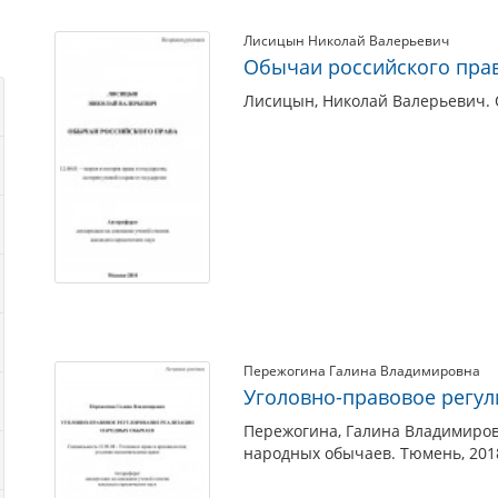
Лисицын Николай Валерьевич
Обычаи российского пра
Лисицын, Николай Валерьевич. О
Пережогина Галина Владимировна
Уголовно-правовое регу
Пережогина, Галина Владимиров
народных обычаев. Тюмень, 201