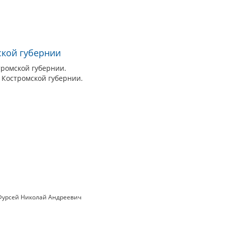
ской губернии
тромской губернии.
 Костромской губернии.
Фурсей Николай Андреевич