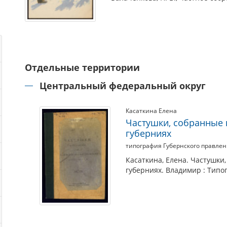
Отдельные территории
Центральный федеральный округ
Касаткина Елена
Частушки, собранные 
губерниях
типография Губернского правле
Касаткина, Елена. Частушки
губерниях. Владимир : Типо