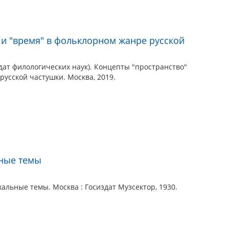
 и "время" в фольклорном жанре русской
дат филологических наук). Концепты "пространство"
русской частушки. Москва, 2019.
ьные темы
альные темы. Москва : Госиздат Музсектор, 1930.