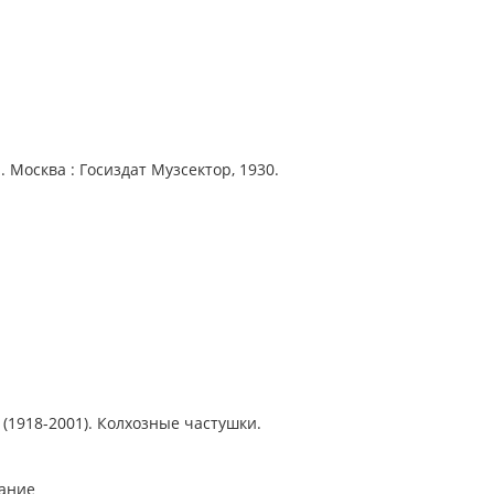
 Москва : Госиздат Музсектор, 1930.
(1918-2001). Колхозные частушки.
рание