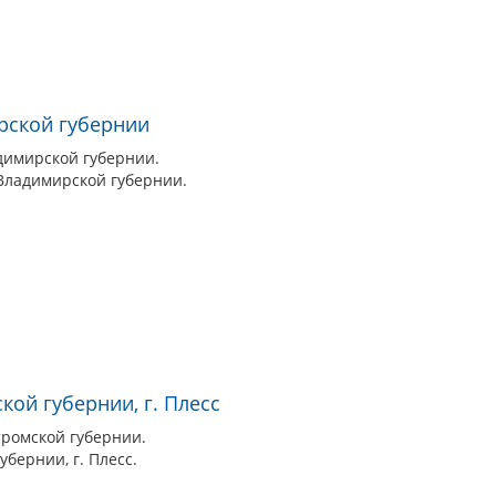
рской губернии
димирской губернии.
 Владимирской губернии.
кой губернии, г. Плесс
тромской губернии.
бернии, г. Плесс.