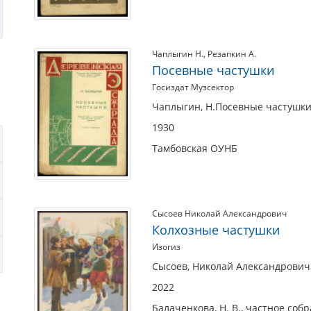
Чаплыгин Н.
,
Резапкин А.
Посевные частушки
Госиздат Музсектор
Чаплыгин, Н.Посевные частушки.
1930
Тамбовская ОУНБ
Сысоев Николай Александрович
Колхозные частушки
Изогиз
Сысоев, Николай Александрович 
2022
Балаченкова, Н. В., частное соб