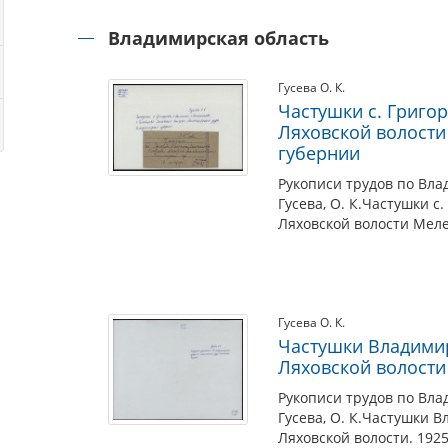
Владимирская область
Гусева О. К.
Частушки с. Григор
Ляховской волости
губернии
Рукописи трудов по Вла
Гусева, О. К.Частушки с
Ляховской волости Меле
Гусева О. К.
Частушки Владимир
Ляховской волости
Рукописи трудов по Вла
Гусева, О. К.Частушки 
Ляховской волости. 1925