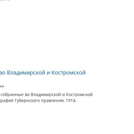
во Владимирской и Костромской
ния
, собранные во Владимирской и Костромской
графия Губернского правления, 1914.