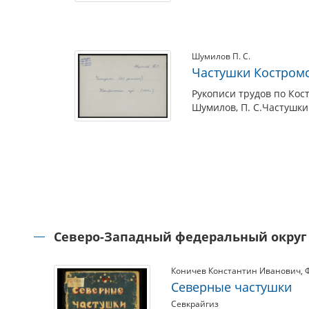
Шумилов П. С.
Частушки Костром
Рукописи трудов по Кос
Шумилов, П. С.Частушки
Северо-Западный федеральный округ
Коничев Константин Иванович
,
Северные частушки
Севкрайгиз