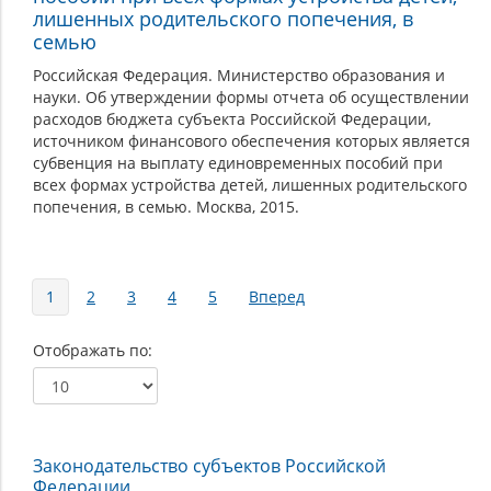
лишенных родительского попечения, в
семью
Российская Федерация. Министерство образования и
науки. Об утверждении формы отчета об осуществлении
расходов бюджета субъекта Российской Федерации,
источником финансового обеспечения которых является
субвенция на выплату единовременных пособий при
всех формах устройства детей, лишенных родительского
попечения, в семью. Москва, 2015.
Страницы
1
2
3
4
5
Вперед
Отображать по
Законодательство субъектов Российской
Федерации