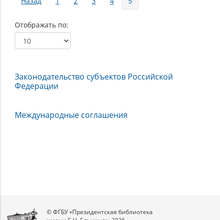
Назад
1
2
3
4
5
Отображать по
Законодательство субъектов Российской
Федерации
Международные соглашения
© ФГБУ «Президентская библиотека